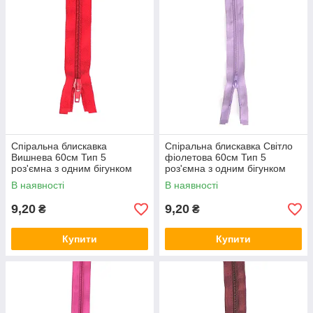
Спіральна блискавка
Спіральна блискавка Світло
Вишнева 60см Тип 5
фіолетова 60см Тип 5
роз'ємна з одним бігунком
роз'ємна з одним бігунком
В наявності
В наявності
9,20
9,20
₴
₴
Купити
Купити