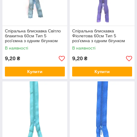
Спіральна блискавка Світло
Спіральна блискавка
блакитна 60см Тип 5
Фіолетова 60см Тип 5
роз'ємна з одним бігунком
роз'ємна з одним бігунком
В наявності
В наявності
9,20
9,20
₴
₴
Купити
Купити