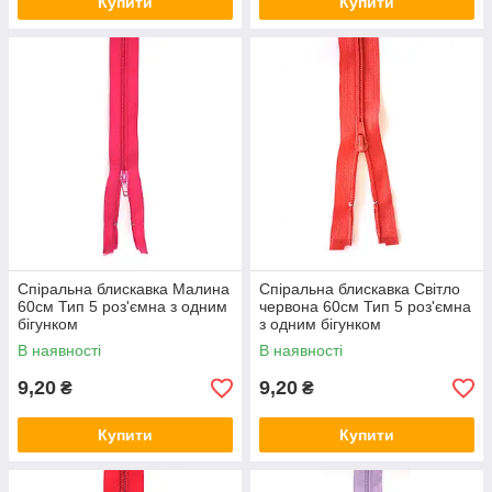
Купити
Купити
Спіральна блискавка Малина
Спіральна блискавка Світло
60см Тип 5 роз'ємна з одним
червона 60см Тип 5 роз'ємна
бігунком
з одним бігунком
В наявності
В наявності
9,20
9,20
₴
₴
Купити
Купити