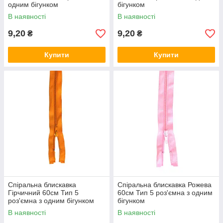
одним бігунком
бігунком
В наявності
В наявності
9,20
9,20
₴
₴
Купити
Купити
Спіральна блискавка
Спіральна блискавка Рожева
Гірчичний 60см Тип 5
60см Тип 5 роз'ємна з одним
роз'ємна з одним бігунком
бігунком
В наявності
В наявності