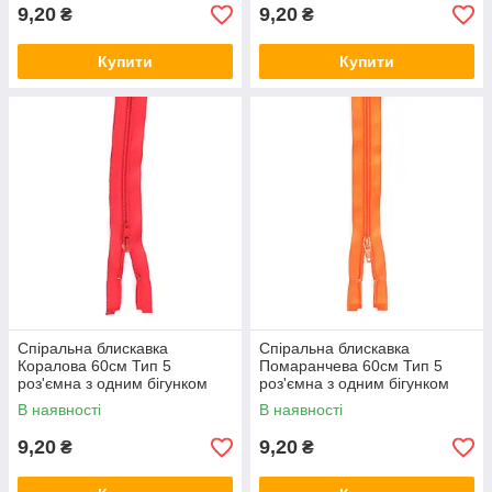
9,20
9,20
₴
₴
Купити
Купити
Спіральна блискавка
Спіральна блискавка
Коралова 60см Тип 5
Помаранчева 60см Тип 5
роз'ємна з одним бігунком
роз'ємна з одним бігунком
В наявності
В наявності
9,20
9,20
₴
₴