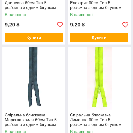
Джинсова 60см Тип 5
Електрик 60см Тип 5
роз'ємна з одним бігунком
роз'ємна з одним бігунком
В наявності
В наявності
9,20
9,20
₴
₴
Купити
Купити
Спіральна блискавка
Спіральна блискавка
Морська хвиля 60см Тип 5
Лимонна 60см Тип 5
роз'ємна з одним бігунком
роз'ємна з одним бігунком
В наявності
В наявності