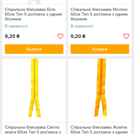
Спіральна блискавка Біла
Спіральна блискавка Молоко
60см Тип 5 роз'ємна з одним
60см Тип 5 роз'ємна з одним
бігунком
бігунком
В наявності
В наявності
9,20
9,20
₴
₴
Купити
Купити
Спіральна блискавка Світло
Спіральна блискавка Жовток
жовта 60см Тип 5 роз'ємна з
60см Тип 5 роз'ємна з одним