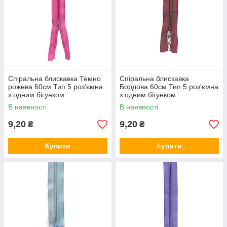
Спіральна блискавка Темно
Спіральна блискавка
рожева 60см Тип 5 роз'ємна
Бордова 60см Тип 5 роз'ємна
з одним бігунком
з одним бігунком
В наявності
В наявності
9,20
9,20
₴
₴
Купити
Купити