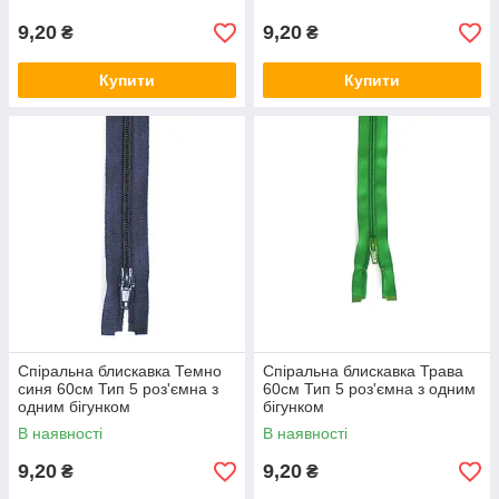
9,20
9,20
₴
₴
Купити
Купити
Спіральна блискавка Темно
Спіральна блискавка Трава
синя 60см Тип 5 роз'ємна з
60см Тип 5 роз'ємна з одним
одним бігунком
бігунком
В наявності
В наявності
9,20
9,20
₴
₴