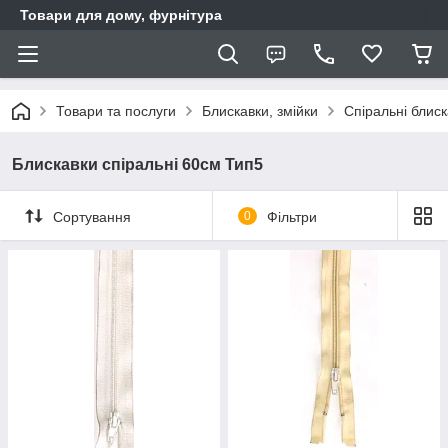
Товари для дому, фурнітура
Товари та послуги
Блискавки, змійки
Спіральні блис
Блискавки спіральні 60см Тип5
Сортування
0
Фільтри