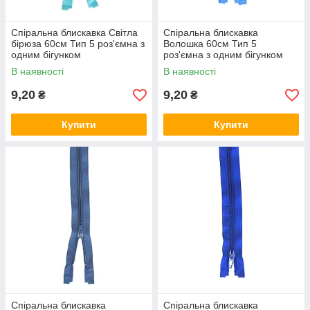
Спіральна блискавка Світла
Спіральна блискавка
бірюза 60см Тип 5 роз'ємна з
Волошка 60см Тип 5
одним бігунком
роз'ємна з одним бігунком
В наявності
В наявності
9,20
9,20
₴
₴
Купити
Купити
Спіральна блискавка
Спіральна блискавка