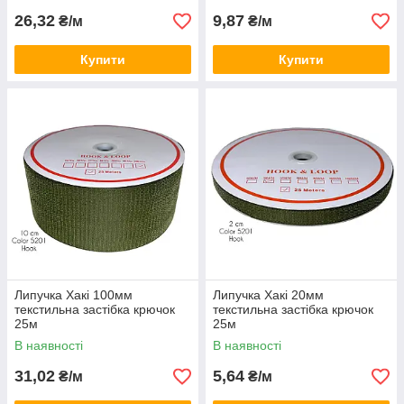
26,32
9,87
₴/м
₴/м
Купити
Купити
Липучка Хакі 100мм
Липучка Хакі 20мм
текстильна застібка крючок
текстильна застібка крючок
25м
25м
В наявності
В наявності
31,02
5,64
₴/м
₴/м