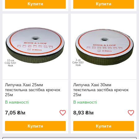
Купити
Купити
Липучка Хакі 25мм
Липучка Хакі 30мм
текстильна застібка крючок
текстильна застібка крючок
25м
25м
В наявності
В наявності
7,05
8,93
₴/м
₴/м
Купити
Купити