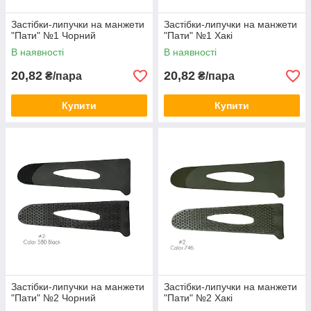
Застібки-липучки на манжети
Застібки-липучки на манжети
"Пати" №1 Чорний
"Пати" №1 Хакі
В наявності
В наявності
20,82
20,82
₴/пара
₴/пара
Купити
Купити
Застібки-липучки на манжети
Застібки-липучки на манжети
"Пати" №2 Чорний
"Пати" №2 Хакі