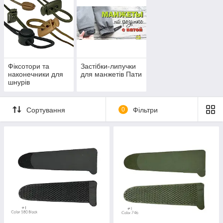
Фіксотори та
Застібки-липучки
наконечники для
для манжетів Пати
шнурів
Сортування
0
Фільтри