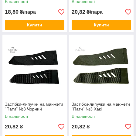
В наявності
В наявності
18,80
20,82
₴/пара
₴/пара
Купити
Купити
Застібки-липучки на манжети
Застібки-липучки на манжети
"Пати" №3 Чорний
"Пати" №3 Хакі
В наявності
В наявності
20,82
20,82
₴
₴