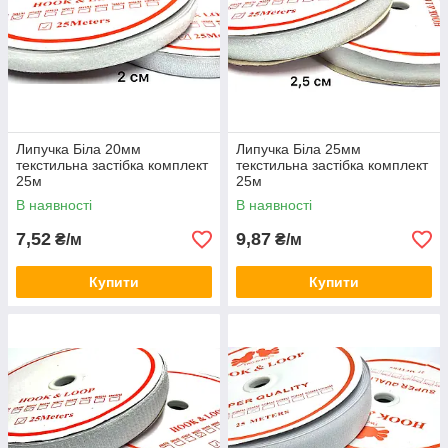
Липучка Біла 20мм
Липучка Біла 25мм
текстильна застібка комплект
текстильна застібка комплект
25м
25м
В наявності
В наявності
7,52
9,87
₴/м
₴/м
Купити
Купити