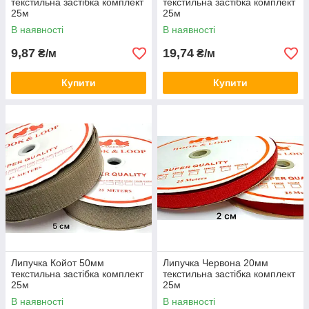
текстильна застібка комплект
текстильна застібка комплект
25м
25м
В наявності
В наявності
9,87
19,74
₴/м
₴/м
Купити
Купити
Липучка Койот 50мм
Липучка Червона 20мм
текстильна застібка комплект
текстильна застібка комплект
25м
25м
В наявності
В наявності