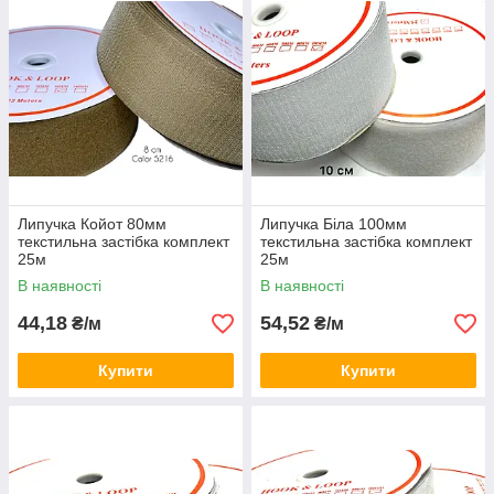
Липучка Койот 80мм
Липучка Біла 100мм
текстильна застібка комплект
текстильна застібка комплект
25м
25м
В наявності
В наявності
44,18
54,52
₴/м
₴/м
Купити
Купити