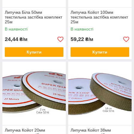
Липучка Біла 50мм
Липучка Койот 100мм
текстильна застібка комплект
текстильна застібка комплект
25м
25м
В наявності
В наявності
24,44
59,22
₴/м
₴/м
Купити
Купити
Липучка Койот 20мм
Липучка Койот 38мм