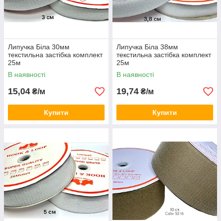
Липучка Біла 30мм
Липучка Біла 38мм
текстильна застібка комплект
текстильна застібка комплект
25м
25м
В наявності
В наявності
15,04
19,74
₴/м
₴/м
Купити
Купити