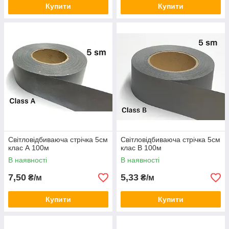
Купити
Купити
Світловідбиваюча стрічка 5см
Світловідбиваюча стрічка 5см
клас А 100м
клас B 100м
В наявності
В наявності
7,50
5,33
₴/м
₴/м
Купити
Купити