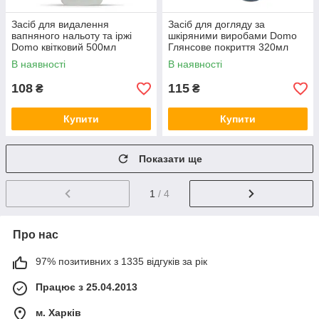
Засіб для видалення
Засіб для догляду за
вапняного нальоту та іржі
шкіряними виробами Domo
Domo квітковий 500мл
Глянсове покриття 320мл
В наявності
В наявності
108
115
₴
₴
Купити
Купити
Показати ще
1
/ 4
Про нас
97% позитивних з 1335 відгуків за рік
Працює з 25.04.2013
м. Харків