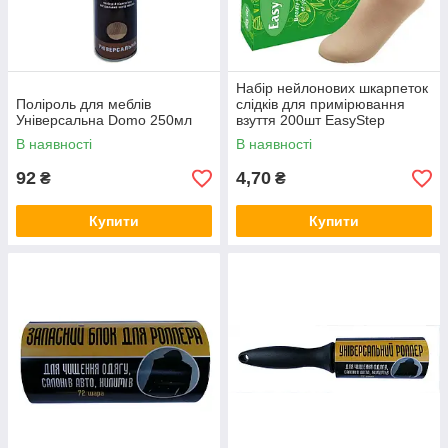
Набір нейлонових шкарпеток
Поліроль для меблів
слідків для примірювання
Універсальна Domo 250мл
взуття 200шт EasyStep
В наявності
В наявності
92
4,70
₴
₴
Купити
Купити