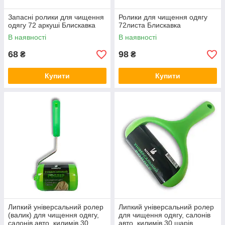
Запасні ролики для чищення
Ролики для чищення одягу
одягу 72 аркуші Блискавка
72листа Блискавка
В наявності
В наявності
68
98
₴
₴
Купити
Купити
Липкий універсальний ролер
Липкий універсальний ролер
(валик) для чищення одягу,
для чищення одягу, салонів
салонів авто, килимів 30
авто, килимів 30 шарів