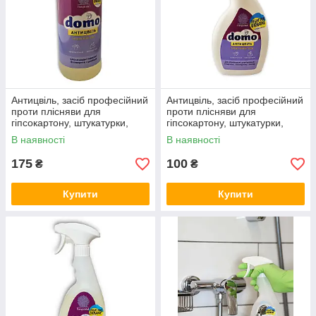
Антицвіль, засіб професійний
Антицвіль, засіб професійний
проти плісняви для
проти плісняви для
гіпсокартону, штукатурки,
гіпсокартону, штукатурки,
шпалер Domo 1000мл
шпалер Domo 250мл
В наявності
В наявності
175
100
₴
₴
Купити
Купити