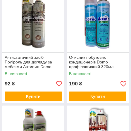
Антистатичний засіб
Очисник побутових
Поліроль для догляду за
кондиціонерів Domo
меблями Антипил Domo
профілактичний 320мл
250мл
В наявності
В наявності
92
190
₴
₴
Купити
Купити