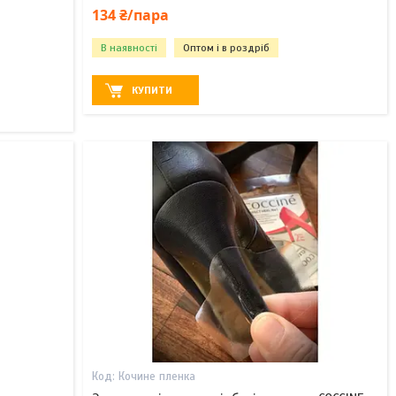
134 ₴/пара
В наявності
Оптом і в роздріб
КУПИТИ
Кочине пленка