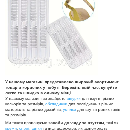
У нашому магазині представлено широкий асортимент
товарів корисних у побуті. Бережіть свій час, купуйте
легко та швидко в одному місці.
У нашому магазині ви знайдете
шнурки
для взуття різних
кольорів та розмірів,
обкладинки
для посвідчень з різних
матеріалів та різних дизайнів,
устілки
для взуття різних типів
та розмірів.
Ми також пропонуємо
засоби догляду за взуттям
, такі як
креми
,
спреї
,
щітки
та інші аксесуари, які допоможуть