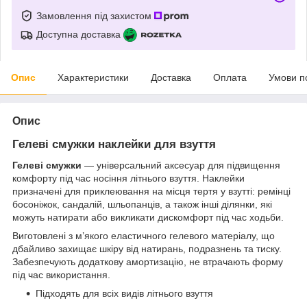
Замовлення під захистом
Доступна доставка
Опис
Характеристики
Доставка
Оплата
Умови п
Опис
Гелеві смужки наклейки для взуття
Гелеві смужки
— універсальний аксесуар для підвищення
комфорту під час носіння літнього взуття. Наклейки
призначені для приклеювання на місця тертя у взутті: ремінці
босоніжок, сандалій, шльопанців, а також інші ділянки, які
можуть натирати або викликати дискомфорт під час ходьби.
Виготовлені з м’якого еластичного гелевого матеріалу, що
дбайливо захищає шкіру від натирань, подразнень та тиску.
Забезпечують додаткову амортизацію, не втрачають форму
під час використання.
Підходять для всіх видів літнього взуття