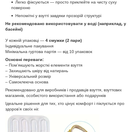
Легко фіксуються — просто приклейте на чисту суху
поверхню
Непомітні у взутті завдяки прозорій структурі
Не рекомендовано використовувати у воді (наприклад, у
басейні)
У кожній упаковці —
4 смужки (2 пари)
Індивідуальне пакування
Мінімальна гуртова партія — від 10 упаковок
Основні переваги:
– Пом’якшують жорсткі елементи взуття
– Захищають шкіру від натирань
– Універсальний розмір
– Самоклеюча основа
Рекомендовано для виробників і продавців взуття, взуттєвих
магазинів, особистого використання або подарунків
Ідеальне рішення для тих, хто цінує комфорт і піклується про
здоров’я своїх ніг.