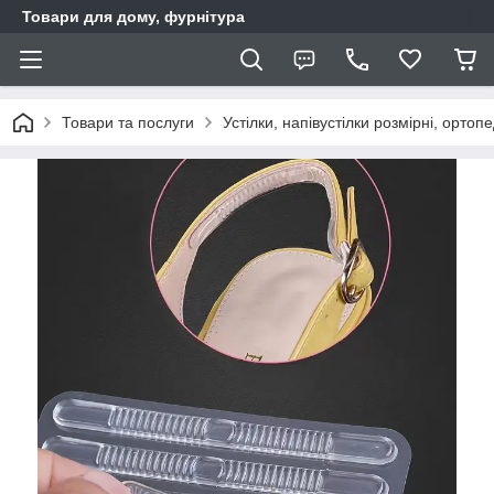
Товари для дому, фурнітура
Товари та послуги
Устілки, напівустілки розмірні, ортопе