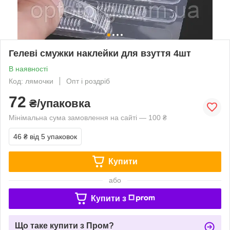
Гелеві смужки наклейки для взуття 4шт
В наявності
Код: лямочки
Опт і роздріб
72
₴/упаковка
Мінімальна сума замовлення на сайті — 100 ₴
46 ₴
від 5 упаковок
Купити
або
Купити з
Що таке купити з Пром?