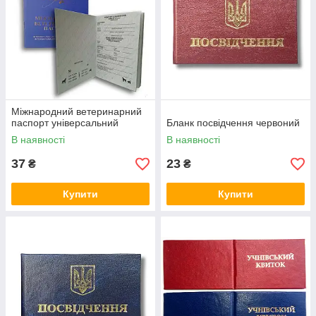
Міжнародний ветеринарний
паспорт універсальний
Бланк посвідчення червоний
В наявності
В наявності
37
23
₴
₴
Купити
Купити