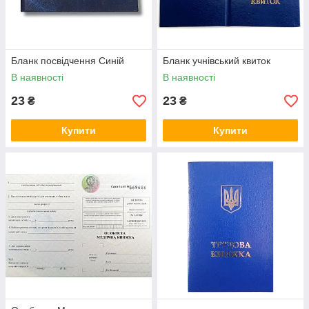
Бланк посвідчення Синій
Бланк учнівський квиток
В наявності
В наявності
23
23
₴
₴
Купити
Купити