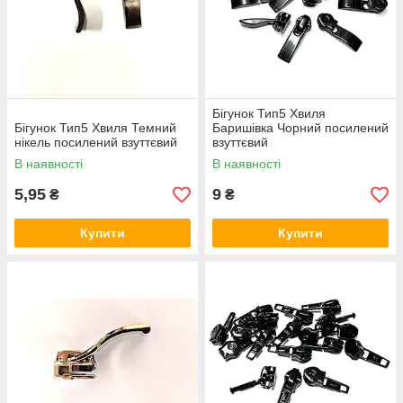
Бігунок Тип5 Хвиля
Бігунок Тип5 Хвиля Темний
Баришівка Чорний посилений
нікель посилений взуттєвий
взуттєвий
В наявності
В наявності
5,95
9
₴
₴
Купити
Купити