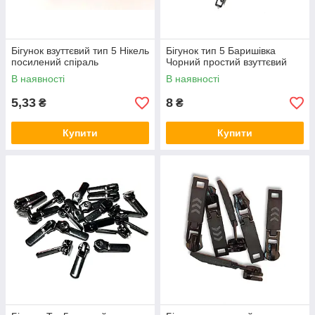
Бігунок взуттєвий тип 5 Нікель
Бігунок тип 5 Баришівка
посилений спіраль
Чорний простий взуттєвий
В наявності
В наявності
5,33
8
₴
₴
Купити
Купити