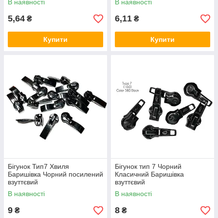
В наявності
В наявності
5,64
6,11
₴
₴
Купити
Купити
Бігунок Тип7 Хвиля
Бігунок тип 7 Чорний
Баришівка Чорний посилений
Класичний Баришівка
взуттєвий
взуттєвий
В наявності
В наявності
9
8
₴
₴