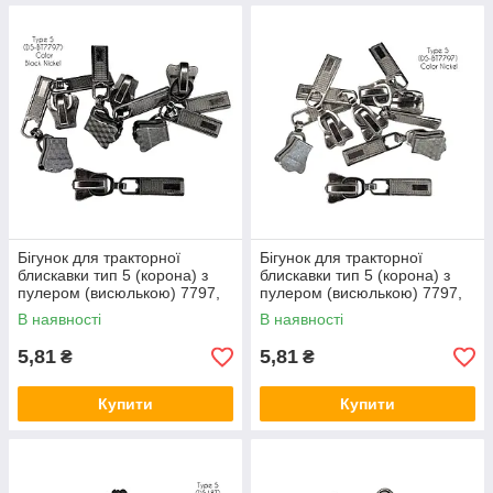
Бігунок для тракторної
Бігунок для тракторної
блискавки тип 5 (корона) з
блискавки тип 5 (корона) з
пулером (висюлькою) 7797,
пулером (висюлькою) 7797,
Темний нікель
Нікель
В наявності
В наявності
5,81
5,81
₴
₴
Купити
Купити