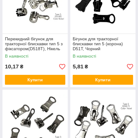
Перекидний бігунок для
Бігунок для тракторної
тракторної блискавки тип 5 з
блискавки тип 5 (корона)
фіксатором(D518T), Нікель
D51T, Чорний
В наявності
В наявності
10,17
5,81
₴
₴
Купити
Купити