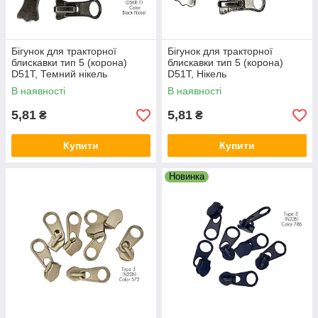
Бігунок для тракторної
Бігунок для тракторної
блискавки тип 5 (корона)
блискавки тип 5 (корона)
D51T, Темний нікель
D51T, Нікель
В наявності
В наявності
5,81
5,81
₴
₴
Купити
Купити
Новинка