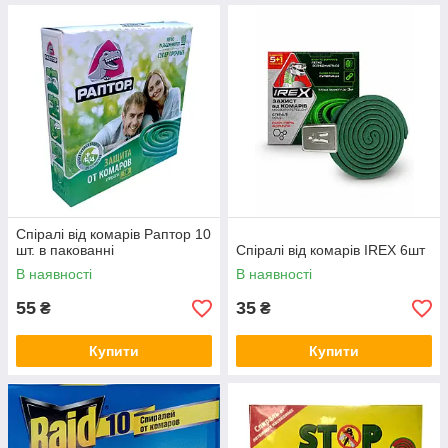
Спіралі від комарів Раптор 10
шт. в пакованні
Спіралі від комарів IREX 6шт
В наявності
В наявності
55
35
₴
₴
Купити
Купити