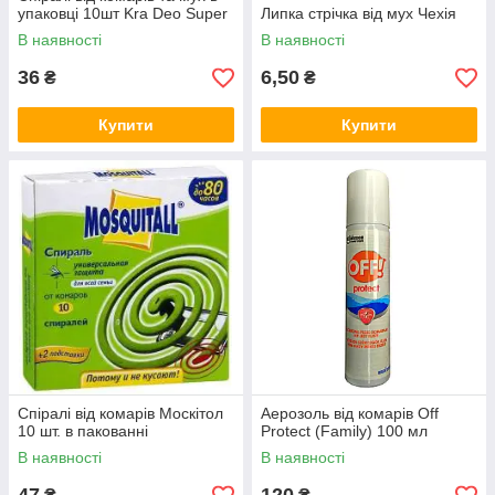
упаковці 10шт Kra Deo Super
Липка стрічка від мух Чехія
В наявності
В наявності
36
6,50
₴
₴
Купити
Купити
Спіралі від комарів Москітол
Аерозоль від комарів Off
10 шт. в пакованні
Protect (Family) 100 мл
В наявності
В наявності