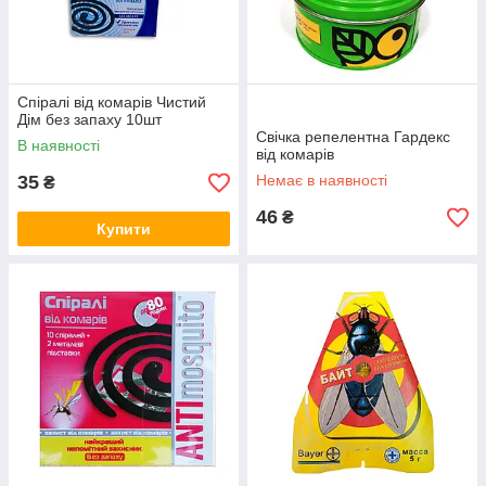
Спіралі від комарів Чистий
Дім без запаху 10шт
Свічка репелентна Гардекс
В наявності
від комарів
35
Немає в наявності
₴
46
₴
Купити