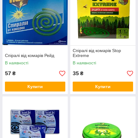
Спіралі від комарів Stop
Спіралі від комарів Рейд
Extreme
В наявності
В наявності
57
35
₴
₴
Купити
Купити