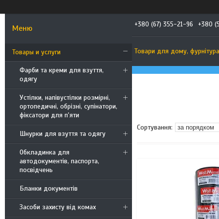
+380 (67) 355-21-96
+380 (
Товари для дому, фурнітур
Товары и услуги
Фарби та креми для взуття,
одягу
Устілки, напівустілки розмірні,
ортопедичні, обрізні, супінатори,
фіксатори для п'яти
Шнурки для взуття та одягу
Обкладинка для
автодокументів, паспорта,
посвідчень
Бланки документів
Засоби захисту від комах