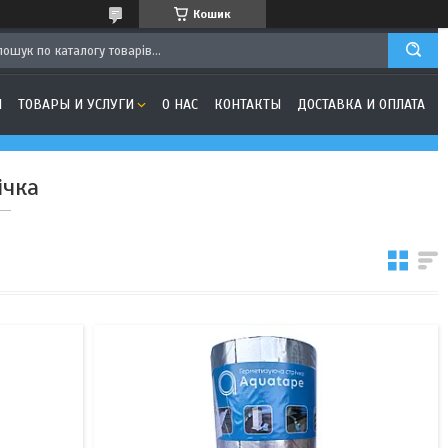
Кошик
Я
ТОВАРЫ И УСЛУГИ
О НАС
КОНТАКТЫ
ДОСТАВКА И ОПЛАТА
ічка