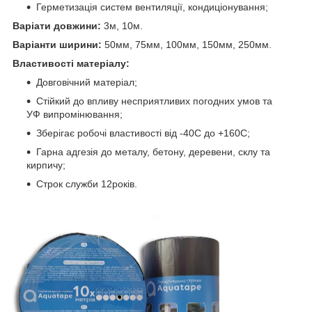
Герметизація систем вентиляції, кондиціонування;
Варіати довжини:
3м, 10м.
Варіанти ширини:
50мм, 75мм, 100мм, 150мм, 250мм.
Властивості матеріалу:
Довговічний матеріал;
Стійкий до впливу
несприятливих
погодних
умов та
УФ випромінювання;
Зберігає робочі властивості від -40С до +160С;
Гарна адгезія до металу, бетону, деревени, склу та
кирпичу;
Строк служби 12років.