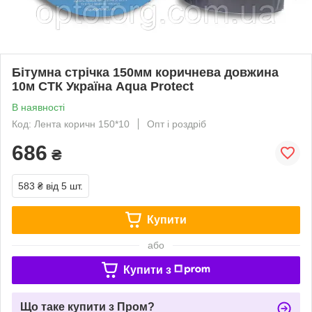
Бітумна стрічка 150мм коричнева довжина
10м СТК Україна Aqua Protect
В наявності
Код: Лента коричн 150*10
Опт і роздріб
686
₴
583 ₴
від 5 шт.
Купити
або
Купити з
Що таке купити з Пром?