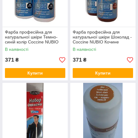
Фарба професійна для
Фарба професійна для
натуральної шкіри Темно-
натуральної шкіри Шоколад -
синій колір Coccine NUBIO
Coccine NUBIO Кочине
Кочине Польща, 200 мл
Польща, 200 мл
В наявності
В наявності
371
371
₴
₴
Купити
Купити