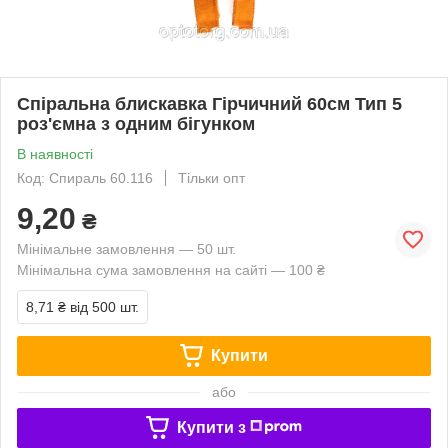
Спіральна блискавка Гірчичний 60см Тип 5
роз'ємна з одним бігунком
В наявності
Код: Спираль 60.116
Тільки опт
9,20
₴
Мінімальне замовлення — 50 шт.
Мінімальна сума замовлення на сайті — 100 ₴
8,71 ₴
від 500 шт.
Купити
або
Купити з