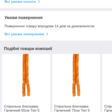
Всі умови оплати
Умови повернення
Повернення товару впродовж 14 днів за домовленістю
Всі умови повернення
Подібні товари компанії
Спіральна блискавка
Спіральна блискавка
Спір
Гірчичний 50см Тип 5
Гірчичний 75см Тип 5
Гірч