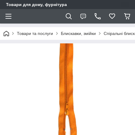
Товари для дому, фурнітура
Товари та послуги
Блискавки, змійки
Спіральні блис