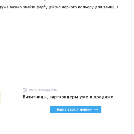
 дуже важко знайти фарбу дійсно чорного кольору для замші, з
06 листопада 2018
Визитницы, картхолдеры уже в продаже
Повна версія новини