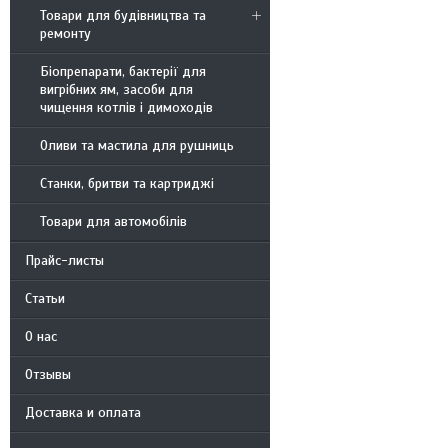
Товари для будівництва та
ремонту
Біопрепарати, бактерії для
вигрібних ям, засоби для
чищення котлів і димоходів
Оливи та мастила для рушниць
Станки, бритви та картриджі
Товари для автомобілів
Прайс-листы
Статьи
О нас
Отзывы
Доставка и оплата