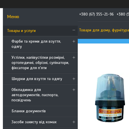
+380 (67) 355-21-96
+380 (
Товари для дому, фурнітур
Товары и услуги
Фарби та креми для взуття,
одягу
Устілки, напівустілки розмірні,
ортопедичні, обрізні, супінатори,
фіксатори для п'яти
Шнурки для взуття та одягу
Обкладинка для
автодокументів, паспорта,
посвідчень
Бланки документів
Засоби захисту від комах