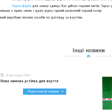
Чорна фарба
для замші здивує Вас дійсно чорним квітів. Зараз
ішки з сірим, синім, і дуже рідко гарний насичений чорний колір.
яний виробник якісних засобів по догляду за взуттям.
Інші новини
15 листопада 2018
Нова зимова устілка для взуття
Повна версія новини