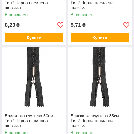
Тип7 Чорна посилена
Тип7 Чорна посилена
шевська
шевська
В наявності
В наявності
8,23
8,71
₴
₴
Купити
Купити
Блискавка взуттєва 30см
Блискавка взуттєва 35см
Тип7 Чорна посилена
Тип7 Чорна посилена
шевська
шевська
В наявності
В наявності