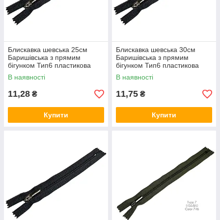
Блискавка шевська 25см
Блискавка шевська 30см
Баришівська з прямим
Баришівська з прямим
бігунком Тип6 пластикова
бігунком Тип6 пластикова
взуттєва
взуттєва
В наявності
В наявності
11,28
11,75
₴
₴
Купити
Купити