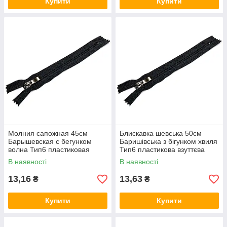
Купити
Купити
Молния сапожная 45см
Блискавка шевська 50см
Барышевская с бегунком
Баришівська з бігунком хвиля
волна Тип6 пластиковая
Тип6 пластикова взуттєва
обувная
В наявності
В наявності
13,16
13,63
₴
₴
Купити
Купити