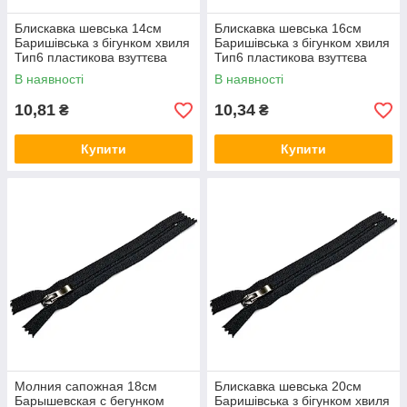
Блискавка шевська 14см
Блискавка шевська 16см
Баришівська з бігунком хвиля
Баришівська з бігунком хвиля
Тип6 пластикова взуттєва
Тип6 пластикова взуттєва
В наявності
В наявності
10,81
10,34
₴
₴
Купити
Купити
Молния сапожная 18см
Блискавка шевська 20см
Барышевская с бегунком
Баришівська з бігунком хвиля