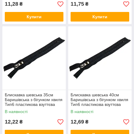
11,28
11,75
₴
₴
Купити
Купити
Блискавка шевська 35см
Блискавка шевська 40см
Баришівська з бігунком хвиля
Баришівська з бігунком хвиля
Тип6 пластикова взуттєва
Тип6 пластикова взуттєва
В наявності
В наявності
12,22
12,69
₴
₴