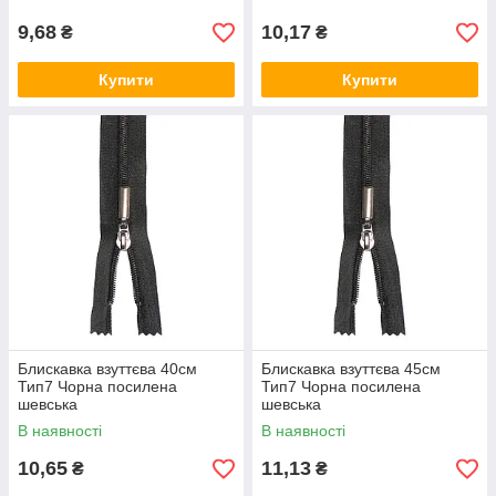
9,68
10,17
₴
₴
Купити
Купити
Блискавка взуттєва 40см
Блискавка взуттєва 45см
Тип7 Чорна посилена
Тип7 Чорна посилена
шевська
шевська
В наявності
В наявності
10,65
11,13
₴
₴