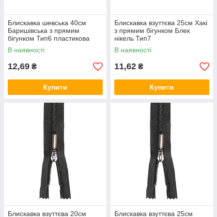
Блискавка шевська 40см
Блискавка взуттєва 25см Хакі
Баришівська з прямим
з прямим бігунком Блек
бігунком Тип6 пластикова
нікель Тип7
взуттєва
В наявності
В наявності
12,69
11,62
₴
₴
Купити
Купити
Блискавка взуттєва 20см
Блискавка взуттєва 25см