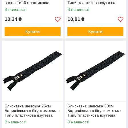
волна Тип6 пластиковая
Тип6 пластикова взуттєва
обувная
В наявності
В наявності
10,34
10,81
₴
₴
Купити
Купити
Блискавка шевська 25см
Блискавка шевська 30см
Баришівська з бігунком хвиля
Баришівська з бігунком хвиля
Тип6 пластикова взуттєва
Тип6 пластикова взуттєва
В наявності
В наявності