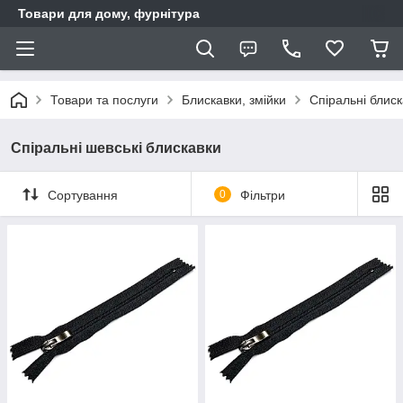
Товари для дому, фурнітура
Товари та послуги
Блискавки, змійки
Спіральні блис
Спіральні шевські блискавки
Сортування
0
Фільтри