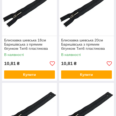
Блискавка шевська 18см
Блискавка шевська 20см
Баришівська з прямим
Баришівська з прямим
бігунком Тип6 пластикова
бігунком Тип6 пластикова
взуттєва
взуттєва
В наявності
В наявності
10,81
10,81
₴
₴
Купити
Купити