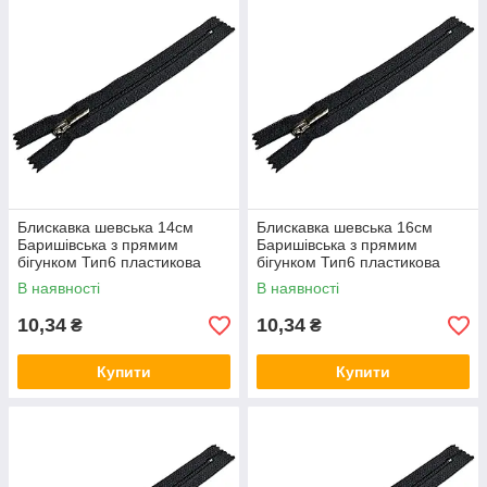
Блискавка шевська 14см
Блискавка шевська 16см
Баришівська з прямим
Баришівська з прямим
бігунком Тип6 пластикова
бігунком Тип6 пластикова
взуттєва
взуттєва
В наявності
В наявності
10,34
10,34
₴
₴
Купити
Купити