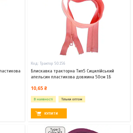
Трактор 50.156
пластикова
Блискавка тракторна Тип5 Сицилійський
апельсин пластикова довжина 50см 1Б
10,65 ₴
В наявності
Тільки оптом
КУПИТИ