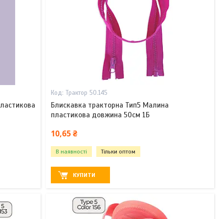
Трактор 50.145
пластикова
Блискавка тракторна Тип5 Малина
пластикова довжина 50см 1Б
10,65 ₴
В наявності
Тільки оптом
КУПИТИ