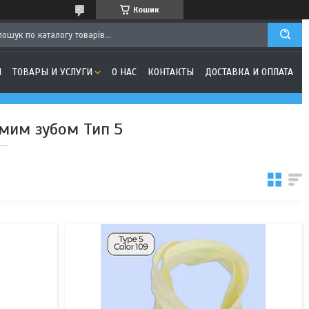
Кошик
Я
ТОВАРЫ И УСЛУГИ
О НАС
КОНТАКТЫ
ДОСТАВКА И ОПЛАТА
мим зубом Тип 5