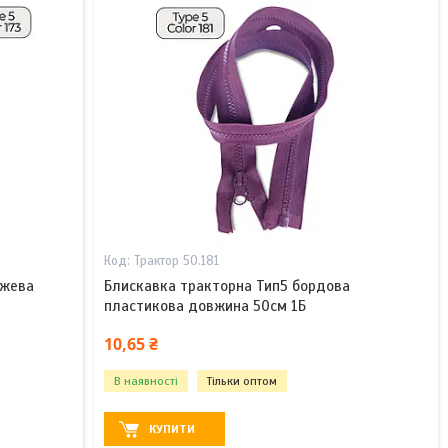
Трактор 50.181
ожева
Блискавка тракторна Тип5 бордова
пластикова довжина 50см 1Б
10,65 ₴
В наявності
Тільки оптом
КУПИТИ