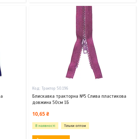
Трактор 50.196
ва
Блискавка тракторна №5 Слива пластикова
довжина 50см 1Б
10,65 ₴
В наявності
Тільки оптом