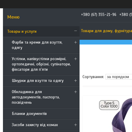
+380 (67) 355-21-96
+380 (
Товари для дому, фурнітур
Товары и услуги
Фарби та креми для взуття,
одягу
Устілки, напівустілки розмірні,
ортопедичні, обрізні, супінатори,
фіксатори для п'яти
Шнурки для взуття та одягу
Обкладинка для
автодокументів, паспорта,
посвідчень
Бланки документів
Засоби захисту від комах