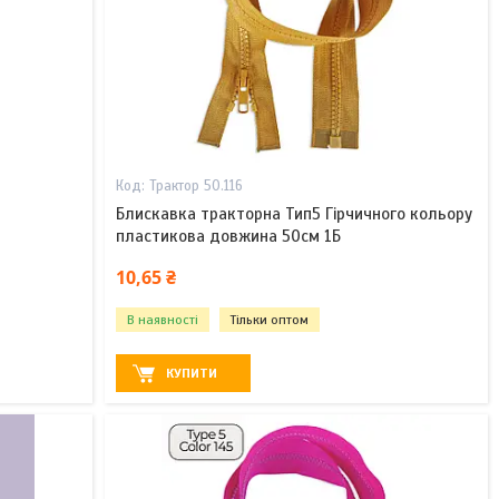
Трактор 50.116
Блискавка тракторна Тип5 Гірчичного кольору
пластикова довжина 50см 1Б
10,65 ₴
В наявності
Тільки оптом
КУПИТИ