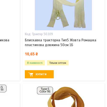
Трактор 50.109
тикова
Блискавка тракторна Тип5 Жовта Ромашка
пластикова довжина 50см 1Б
10,65 ₴
В наявності
Тільки оптом
КУПИТИ