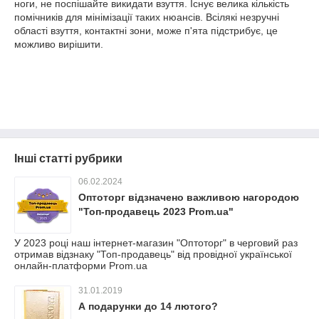
ноги, не поспішайте викидати взуття. Існує велика кількість
помічників для мінімізації таких нюансів. Всілякі незручні
області взуття, контактні зони, може п'ята підстрибує, це
можливо вирішити.
Інші статті рубрики
06.02.2024
Оптоторг відзначено важливою нагородою
"Топ-продавець 2023 Prom.ua"
У 2023 році наш інтернет-магазин "Оптоторг" в черговий раз
отримав відзнаку "Топ-продавець" від провідної української
онлайн-платформи Prom.ua
31.01.2019
А подарунки до 14 лютого?