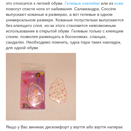
это относится к летней обуви.
Гелевые наклейки
или из
кожи
помогут спасти ноги от набивания. Саламандра, Coccine
выпускают кожаные в размерах, а вот гелевые в одном
универсальном размере. Кожаные полустельки выпускаются
без клеящего слоя, из-за этого становится невозможным
использование в открытой обуви. Гелевые только с клеящим
слоем, позволяя размещать в босоножках, сланцах,
сандалях. Необходимо помнить, одна пара таких накладок,
для одной обуви.
Якщо у Вас виникає дискомфорт у взуття або взуття натирає