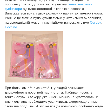
проблему треба. Допомагають у цьому
гелеві наклейки
супінатори
від плоскостопості, з клейкою основою.
Випускається вона у двох розмірних варіантах: велика і мала.
Раніше це можна було купити тільки у китайських виробників,
на сьогоднішній момент такі підйоми випускають вже
Corbby
,
Coccine
.
При большом объеме хотьбы, у людей возникает
дискомфорт в носочной части стопы. Набивая носок, в
тонкой обуви, к вечеру уже и ноги можно не чувствовать. В
таких случаях необходимо увеличивать амортизационные
свойства подошвы. А это не всегда возможно, особенно когда