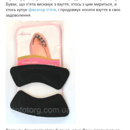
Буває, що п'ята вискакує з взуття, хтось з цим мириться, а
хтось купує
фіксатор п'яти
, і продовжує носити взуття в своє
задоволення.