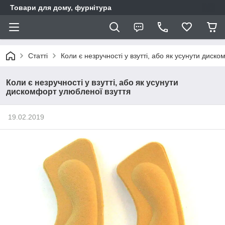
Товари для дому, фурнітура
Статті
Коли є незручності у взутті, або як усунути диск
Коли є незручності у взутті, або як усунути
дискомфорт улюбленої взуття
19.02.2019