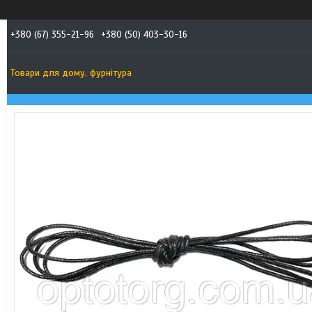
+380 (67) 355-21-96
+380 (50) 403-30-16
Товари для дому, фурнітура