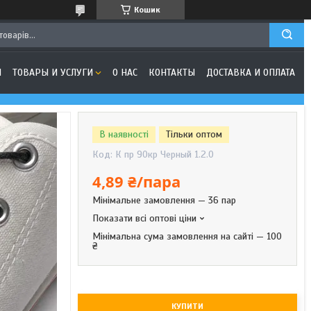
Кошик
Я
ТОВАРЫ И УСЛУГИ
О НАС
КОНТАКТЫ
ДОСТАВКА И ОПЛАТА
В наявності
Тільки оптом
Код:
К пр 90кр Черный 1.2.0
4,89 ₴/пара
Мінімальне замовлення — 36 пар
Показати всі оптові ціни
Мінімальна сума замовлення на сайті — 100
₴
КУПИТИ