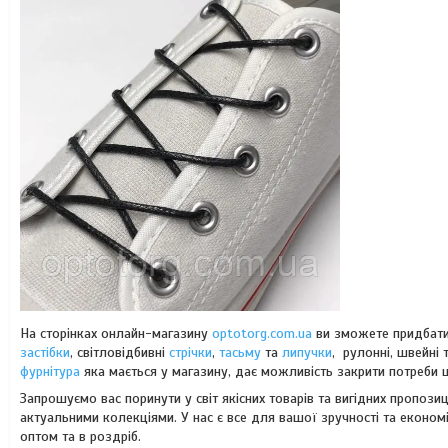
На сторінках онлайн-магазину
optotorg.com.ua
ви зможете придбат
застібки
, світловідбивні
стрічки
,
тасьму
та
липучки
, рулонні, швейні
фурнітура
яка мається у магазину, дає можливість закрити потреби 
Запрошуємо вас поринути у світ якісних товарів та вигідних пропозиці
актуальними колекціями. У нас є все для вашої зручності та еконо
оптом та в роздріб.