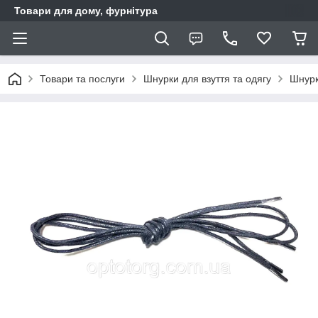
Товари для дому, фурнітура
Товари та послуги
Шнурки для взуття та одягу
Шнурк