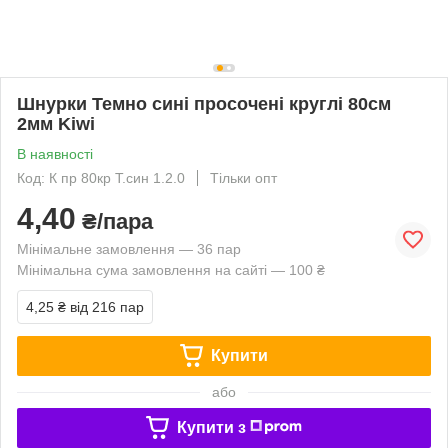
Шнурки Темно сині просочені круглі 80см
2мм Kiwi
В наявності
Код: К пр 80кр Т.син 1.2.0
Тільки опт
4,40
₴/пара
Мінімальне замовлення — 36 пар
Мінімальна сума замовлення на сайті — 100 ₴
4,25 ₴
від 216 пар
Купити
або
Купити з