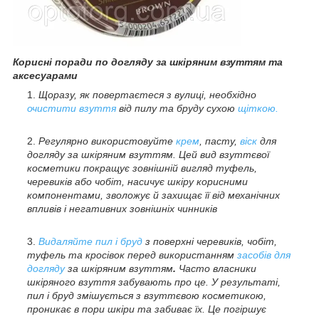
Корисні поради по догляду за шкіряним взуттям та
аксесуарами
Щоразу, як повертаєтеся з вулиці, необхідно
очистити взуття
від пилу та бруду сухою
щіткою.
Регулярно використовуйте
крем
, пасту,
віск
для
догляду за шкіряним взуттям. Цей вид взуттєвої
косметики покращує зовнішній вигляд туфель,
черевиків або чобіт, насичує шкіру корисними
компонентами, зволожує й захищає її від механічних
впливів і негативних зовнішніх чинників
Видаляйте пил і бруд
з поверхні черевиків, чобіт,
туфель та кросівок перед використанням
засобів для
догляду
за шкіряним взуттям
.
Часто власники
шкіряного взуття забувають про це. У результаті,
пил і бруд змішується з взуттєвою косметикою,
проникає в пори шкіри та забиває їх. Це погіршує