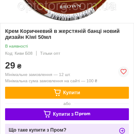
Крем Коричневий в жерстяній банці новий
дизайн Kiwi 50мл
В наявності
Код: Киви Б08
Тільки опт
29
₴
Мінімальне замовлення — 12 шт.
Мінімальна сума замовлення на сайті — 100 ₴
Купити
або
Купити з
Що таке купити з Пром?