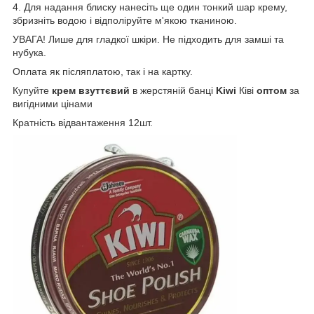
4. Для надання блиску нанесіть ще один тонкий шар крему,
збризніть водою і відполіруйте м'якою тканиною.
УВАГА! Лише для гладкої шкіри. Не підходить для замші та
нубука.
Оплата як післяплатою, так і на картку.
Купуйте
крем взуттєвий
в жерстяній банці
Kiwi
Ківі
оптом
за
вигідними цінами
Кратність відвантаження 12шт.