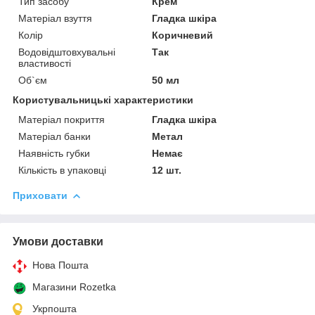
Тип засобу
Крем
Матеріал взуття
Гладка шкіра
Колір
Коричневий
Водовідштовхувальні
Так
властивості
Об`єм
50 мл
Користувальницькі характеристики
Матеріал покриття
Гладка шкіра
Матеріал банки
Метал
Наявність губки
Немає
Кількість в упаковці
12 шт.
Приховати
Умови доставки
Нова Пошта
Магазини Rozetka
Укрпошта