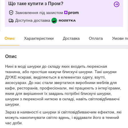
Що таке купити з Пром?
Замовлення під захистом
Доступна доставка
Опис
Характеристики
Доставка
Оплата
Умови п
Опис
Нині в моді шнурки до складу яких входить люрексная
тканина, або простіше кажучи блискучі шнурки. Такі шнурки
ДУЖЕ яскраві, виділяються в елементах одягу, взутті,
аксесуарах. До нас стали звертатися виробники меблів для
кафе, ресторанів, професіонали, які працюють з інтер'єрами,
яким для вирішення їх завдань потрібні блискучі шнурки,
шнурки з люрексной ниткою в складі, навіть світловідбиваючі
шнурки.
Зараз в наявності є шнурки зі світловідбиваючим ефектом, які
можуть накопичувати світло вдень, і віддавати його в темний
час доби.