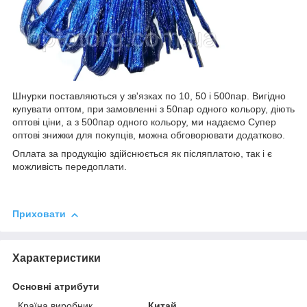
Шнурки поставляються у зв'язках по 10, 50 і 500пар. Вигідно
купувати оптом, при замовленні з 50пар одного кольору, діють
оптові ціни, а з 500пар одного кольору, ми надаємо Супер
оптові знижки для покупців, можна обговорювати додатково.
Оплата за продукцію здійснюється як післяплатою, так і є
можливість передоплати.
Приховати
Характеристики
Основні атрибути
Країна виробник
Китай