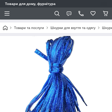
Товари для дому, фурнітура
Товари та послуги
Шнурки для взуття та одягу
Шнурк