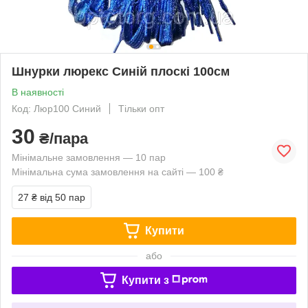
Шнурки люрекс Синій плоскі 100см
В наявності
Код: Люр100 Синий
Тільки опт
30
₴/пара
Мінімальне замовлення — 10 пар
Мінімальна сума замовлення на сайті — 100 ₴
27 ₴
від 50 пар
Купити
або
Купити з