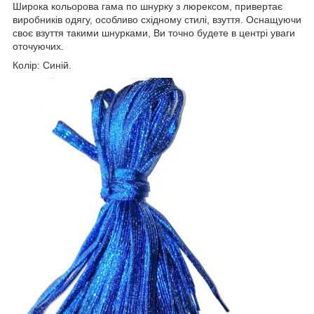
Широка кольорова гама по шнурку з люрексом, привертає
виробників одягу, особливо східному стилі, взуття. Оснащуючи
своє взуття такими шнурками, Ви точно будете в центрі уваги
оточуючих.
Колір: Синій.