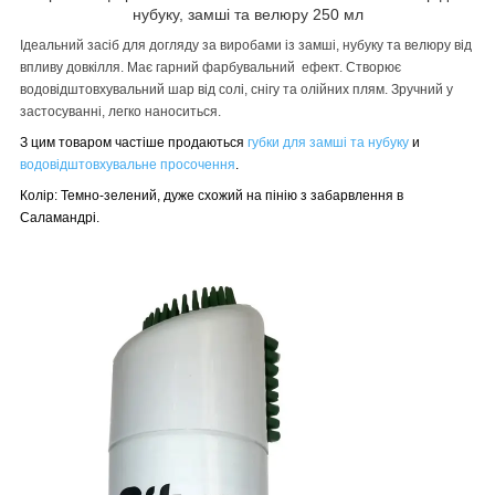
нубуку, замші та велюру 250 мл
Ідеальний засіб для догляду за виробами із замші, нубуку та велюру від
впливу довкілля. Має гарний фарбувальний ефект. Створює
водовідштовхувальний шар від солі, снігу та олійних плям. Зручний у
застосуванні, легко наноситься.
З цим товаром частіше продаються
губки для замші та нубуку
и
водовідштовхувальне просочення
.
Колір: Темно-зелений, дуже схожий на пінію з забарвлення в
Саламандрі.