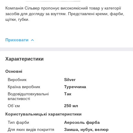
Компанія Сільвер пропонує високоякісний товар у категорії
засобів для догляду за взуттям. Представлені креми, фарби,
щітки, губки.
Приховати
Характеристики
Основні
Виробник
Silver
Країна виробник
Туреччина
Водовідштовхувальні
Так
властивості
Об`єм
250 мл
Користувальницькі характеристики
Тип фарби
Аерозоль фарба
Для яких видів покриття
Замша, нубук, велюр