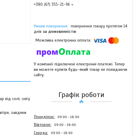
+380 (67) 355-21-96
повернення товару протягом 14
днів
за домовленістю
У компанії підключені електронні платежі. Тепер
ви можете купити будь-який товар не покидаючи
сайту.
Графік роботи
 від солі, снігу
вітря, завдяки
Понеділок
09:00
18:00
Вівторок
09:00
18:00
Середа
09:00
18:00