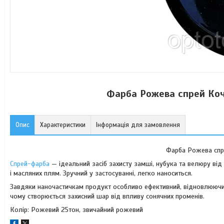
Фарба Рожева спрей Кочи
Опис
Характеристики
Інформація для замовлення
Фарба Рожева спре
Спрей-фарба
— ідеальний засіб захисту замші, нубука та велюру ві
і масляних плям. Зручний у застосуванні, легко наноситься.
Завдяки наночастичкам продукт особливо ефективний, відновлюючи на
чому створюється захисний шар від впливу сонячних променів.
Колір: Рожевий 25тон, звичайний рожевий