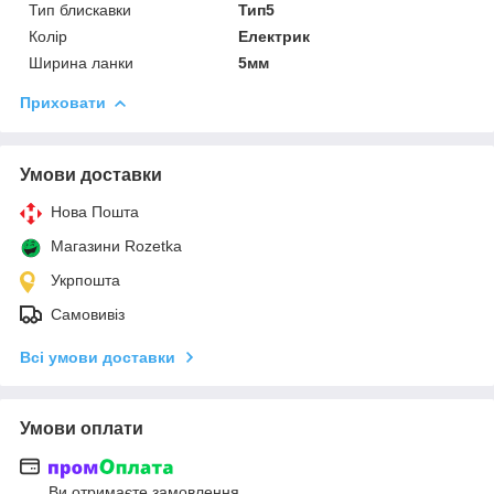
Тип блискавки
Тип5
Колір
Електрик
Ширина ланки
5мм
Приховати
Умови доставки
Нова Пошта
Магазини Rozetka
Укрпошта
Самовивіз
Всі умови доставки
Умови оплати
Ви отримаєте замовлення