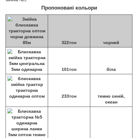
Пропоновані кольори
322тон
чорний
101тон
біла
233тон
темно синій,
океан