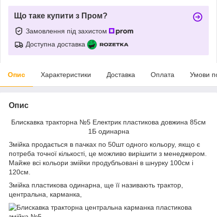
Що таке купити з Пром?
Замовлення під захистом
Доступна доставка
Опис
Характеристики
Доставка
Оплата
Умови п
Опис
Блискавка тракторна №5 Електрик пластикова довжина 85см
1Б одинарна
Змійка продається в пачках по 50шт одного кольору, якщо є
потреба точної кількості, це можливо вирішити з менеджером.
Майже всі кольори змійки продубльовані в шнурку 100см і
120см.
Змійка пластикова одинарна, ще її називають трактор,
центральна, карманка,