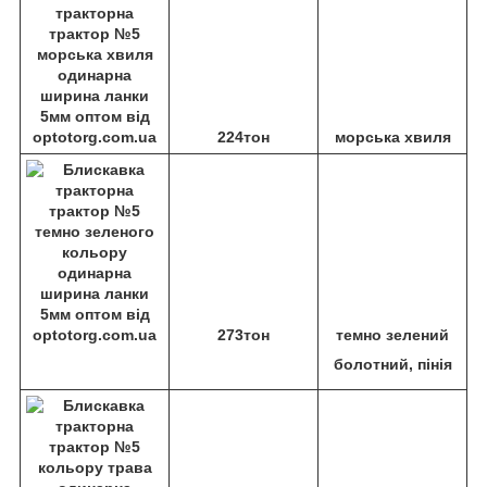
224тон
морська хвиля
273тон
темно зелений
болотний, пінія