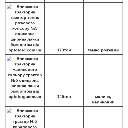
173тон
темно рожевий
145тон
малина,
малиновий