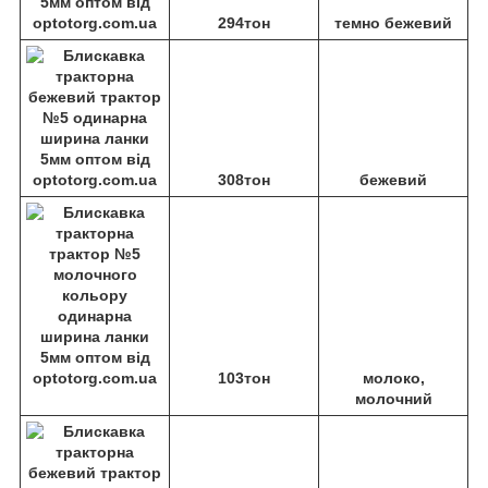
294тон
темно бежевий
308тон
бежевий
103тон
молоко,
молочний