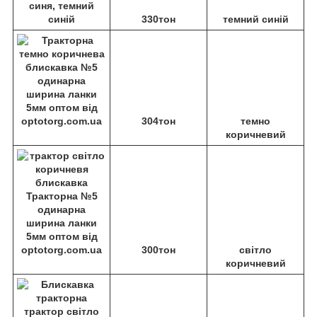
330тон
темний синій
304тон
темно
коричневий
300тон
світло
коричневий