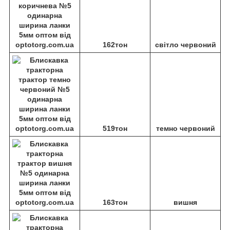
162тон
світло червоний
519тон
темно червоний
163тон
вишня