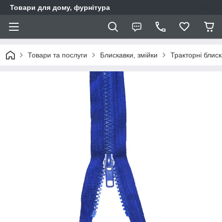
Товари для дому, фурнітура
Товари та послуги
Блискавки, змійки
Тракторні блис