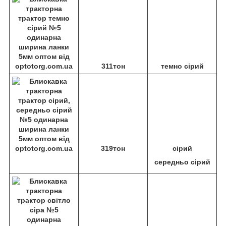
311тон
темно сірий
319тон
сірий
середньо сірий