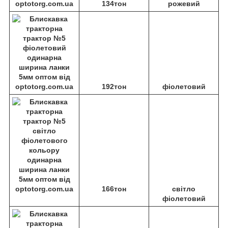
134тон
рожевий
192тон
фіолетовий
166тон
світло
фіолетовий