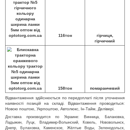
116тон
гірчиця,
гірчичний
158тон
помаранчевий
Відвантаження здійснюється по передоплаті після уточнення
наявності позицій на складі. Відвантаження проводиться:
Новою поштою, Укрпоштою, Автолюкс, Ін-Тайм, Делівері.
Доставка производится по Украине: Винница, Балановка,
Ладыжин, Луцк, Владимир-Волынский, Ковель, Нововолынск,
Днепр, Булаховка, Каменское, Жёлтые Воды, Зеленодольск,