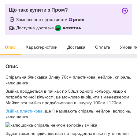
Що таке купити з Пром?
Замовлення під захистом
Доступна доставка
Опис
Характеристики
Доставка
Оплата
Умови п
Опис
Спіральна блискавка Зливу 70см пластикова, нейлон, спіраль,
капюшенка
Змійка продається в пачках по 50шт одного кольору, якщо є
потреба точної кількості, це можливо вирішити з менеджером.
Майже вся змійка продубльована в шнурку 100см і 120см.
Змійка пластикова
, ще її називають спіраль, нейлон, волосінь,
капюшенка.
Відвантаження здійснюється по передоплаті після уточнення