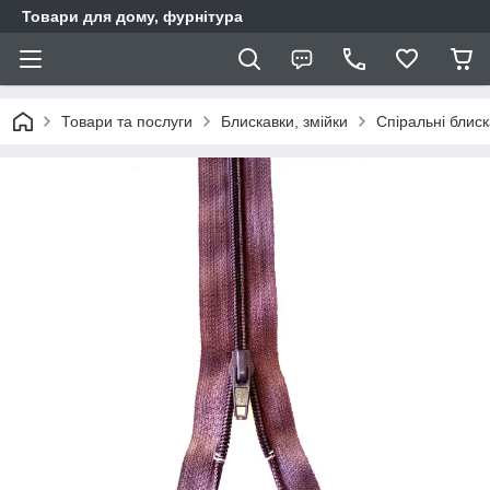
Товари для дому, фурнітура
Товари та послуги
Блискавки, змійки
Спіральні блис