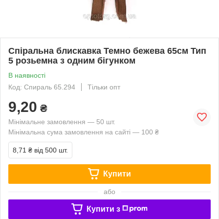
Спіральна блискавка Темно бежева 65см Тип
5 розьемна з одним бігунком
В наявності
Код: Спираль 65.294
Тільки опт
9,20
₴
Мінімальне замовлення — 50 шт.
Мінімальна сума замовлення на сайті — 100 ₴
8,71 ₴
від 500 шт.
Купити
або
Купити з