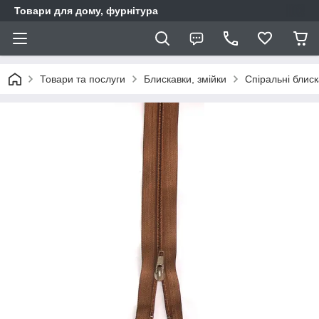
Товари для дому, фурнітура
Товари та послуги
Блискавки, змійки
Спіральні блис