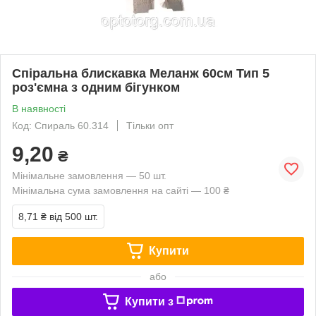
Спіральна блискавка Меланж 60см Тип 5
роз'ємна з одним бігунком
В наявності
Код: Спираль 60.314
Тільки опт
9,20
₴
Мінімальне замовлення — 50 шт.
Мінімальна сума замовлення на сайті — 100 ₴
8,71 ₴
від 500 шт.
Купити
або
Купити з