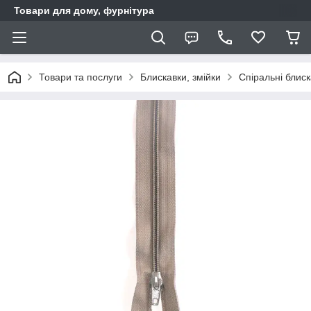
Товари для дому, фурнітура
Товари та послуги
Блискавки, змійки
Спіральні блис