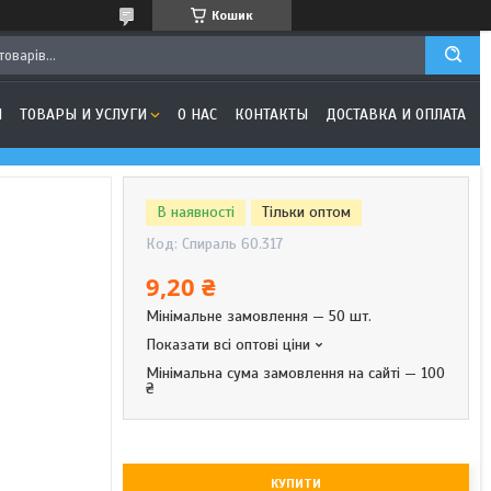
Кошик
Я
ТОВАРЫ И УСЛУГИ
О НАС
КОНТАКТЫ
ДОСТАВКА И ОПЛАТА
В наявності
Тільки оптом
Код:
Спираль 60.317
9,20 ₴
Мінімальне замовлення — 50 шт.
Показати всі оптові ціни
Мінімальна сума замовлення на сайті — 100
₴
КУПИТИ