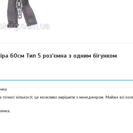
іра 60см Тип 5 роз'ємна з одним бігунком
енка
ба точної кількості, це можливо вирішити з менеджером. Майже всі ко
шенка.