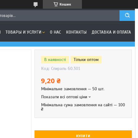
Кошик
Я
ТОВАРЫ И УСЛУГИ
О НАС
КОНТАКТЫ
ДОСТАВКА И ОПЛАТА
В наявності
Тільки оптом
Код:
Спираль 60.301
9,20 ₴
Мінімальне замовлення — 50 шт.
Показати всі оптові ціни
Мінімальна сума замовлення на сайті — 100
₴
КУПИТИ