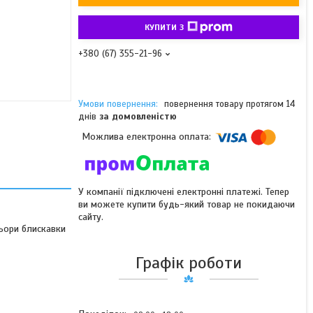
КУПИТИ З
+380 (67) 355-21-96
повернення товару протягом 14
днів
за домовленістю
У компанії підключені електронні платежі. Тепер
ви можете купити будь-який товар не покидаючи
сайту.
льори блискавки
Графік роботи