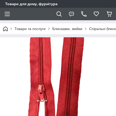
Товари для дому, фурнітура
Товари та послуги
Блискавки, змійки
Спіральні блис