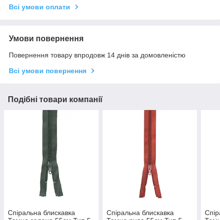
Всі умови оплати
Умови повернення
Повернення товару впродовж 14 днів за домовленістю
Всі умови повернення
Подібні товари компанії
Спіральна блискавка
Спіральна блискавка
Спір