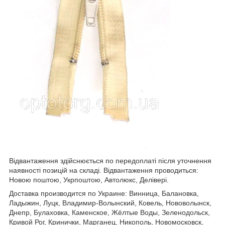
Відвантаження здійснюється по передоплаті після уточнення
наявності позицій на складі. Відвантаження проводиться:
Новою поштою, Укрпоштою, Автолюкс, Делівері.
Доставка производится по Украине: Винница, Балановка,
Ладыжин, Луцк, Владимир-Волынский, Ковель, Нововолынск,
Днепр, Булаховка, Каменское, Жёлтые Воды, Зеленодольск,
Кривой Рог, Кринички, Марганец, Никополь, Новомосковск,