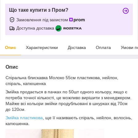
Що таке купити з Пром?
Замовлення під захистом
Доступна доставка
Опис
Характеристики
Доставка
Оплата
Умови п
Опис
Спіральна блискавка Молоко 55см пластикова, нейлон,
спіраль, капюшенка
Змійка продається в пачках по 50шт одного кольору, якщо є
потреба точної кількості, це можливо вирішити з менеджером.
Майже всі кольори змійки продубльовані в шнурках від 70см
до 120см.
Змійка пластикова
, ще її називають спіраль, нейлон, волосінь,
капюшенка.