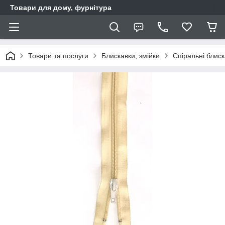
Товари для дому, фурнітура
Товари та послуги
Блискавки, змійки
Спіральні блис