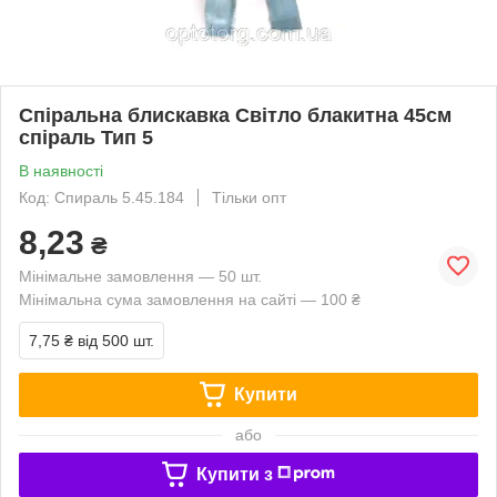
Спіральна блискавка Світло блакитна 45см
спіраль Тип 5
В наявності
Код: Спираль 5.45.184
Тільки опт
8,23
₴
Мінімальне замовлення — 50 шт.
Мінімальна сума замовлення на сайті — 100 ₴
7,75 ₴
від 500 шт.
Купити
або
Купити з