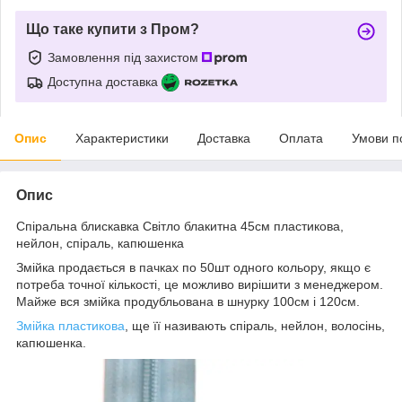
Що таке купити з Пром?
Замовлення під захистом
Доступна доставка
Опис
Характеристики
Доставка
Оплата
Умови п
Опис
Спіральна блискавка Світло блакитна 45см пластикова,
нейлон, спіраль, капюшенка
Змійка продається в пачках по 50шт одного кольору, якщо є
потреба точної кількості, це можливо вирішити з менеджером.
Майже вся змійка продубльована в шнурку 100см і 120см.
Змійка пластикова
, ще її називають спіраль, нейлон, волосінь,
капюшенка.