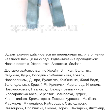
Відвантаження здійснюється по передоплаті після уточнення
наявності позицій на складі. Відвантаження проводиться:
Новою поштою, Укрпоштою, Автолюкс, Делівері.
Доставка здійснюється по Україні: Вінниця, Баланівка,
Ладижин, Луцьк, Володимир-Волинський, Ковель,
Нововолинськ, Дніпро, Булахівка, Кам'янське, Жовті Води,
Зеленодольськ, Кривий Ріг, Кринички, Марганець, Нікополь,
Новомосковськ, Павлоград, Бахмут, Безимянное,
Білосарайська Коса, Бересток, Волноваха, Зугрес,
Костянтинівка, Краматорськ, Покрив, Курахове, Макіївка,
Маріуполь, Миколаївка, Райгородок, Світлодарськ,
Святогірськ, Слов'янськ, Сніжне, Торез, Шахтарськ, Житомир,