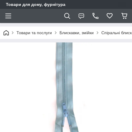
Товари для дому, фурнітура
Товари та послуги
Блискавки, змійки
Спіральні блис