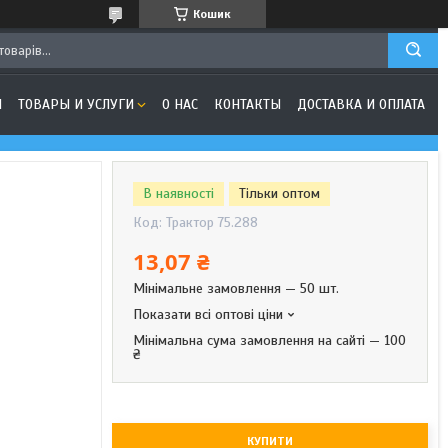
Кошик
Я
ТОВАРЫ И УСЛУГИ
О НАС
КОНТАКТЫ
ДОСТАВКА И ОПЛАТА
В наявності
Тільки оптом
Код:
Трактор 75.288
13,07 ₴
Мінімальне замовлення — 50 шт.
Показати всі оптові ціни
Мінімальна сума замовлення на сайті — 100
₴
КУПИТИ