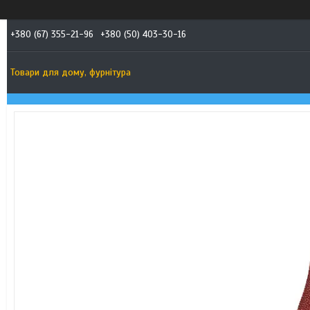
+380 (67) 355-21-96
+380 (50) 403-30-16
Товари для дому, фурнітура