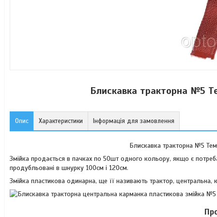
Блискавка тракторна №5 Т
Опис
Характеристики
Інформація для замовлення
Блискавка тракторна №5 Тем
Змійка продається в пачках по 50шт одного кольору, якщо є потреб
продубльовані в шнурку 100см і 120см.
Змійка пластикова одинарна, ще її називають трактор, центральна, 
Пр