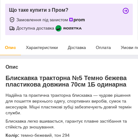
Що таке купити з Пром?
Замовлення під захистом
Доступна доставка
Опис
Характеристики
Доставка
Оплата
Умови п
Опис
Блискавка тракторна №5 Темно бежева
пластикова довжина 70см 1Б одинарна
Надійна та практична тракторна блискавка — чудове рішення
для пошиття верхнього одягу, спортивних виробів, сумок та
аксесуарів. Міцні пластикові зубці забезпечують довгий термін
служби.
Блискавка легко вшивається, гарантує плавне застібання та
стійкість до зношування.
Колір:
темно-бежевий, тон 294