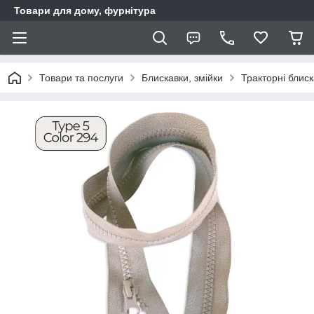
Товари для дому, фурнітура
Товари та послуги
Блискавки, змійки
Тракторні блис