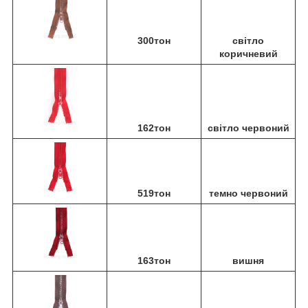
300тон
світло
коричневий
162тон
світло червоний
519тон
темно червоний
163тон
вишня