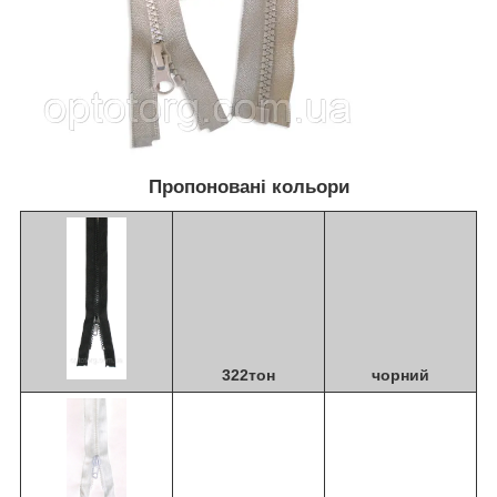
Пропоновані кольори
322тон
чорний