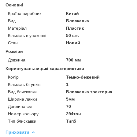
Основні
Країна виробник
Китай
Вид
Блискавка
Матеріал
Пластик
Кількість в упаковці
50 шт.
Стан
Новий
Розміри
Довжина
700 мм
Користувальницькі характеристики
Колір
Темно-бежевий
Кількість бігунків
1
Вид блискавки
Блискавка тракторна
Ширина ланки
5мм
Довжина см
70
Номер кольору
294тон
Тип блискавки
Тип5
Приховати