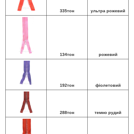
335тон
ультра рожевий
134тон
рожевий
192тон
фіолетовий
288тон
темно рудий