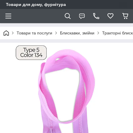
Товари для дому, фурнітура
Товари та послуги
Блискавки, змійки
Тракторні блис