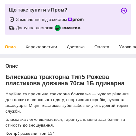
Що таке купити з Пром?
Замовлення під захистом
Доступна доставка
Опис
Характеристики
Доставка
Оплата
Умови п
Опис
Блискавка тракторна Тип5 Рожева
пластикова довжина 70см 1Б одинарна
Надійна та практична тракторна блискавка — чудове рішення
для пошиття верхнього одягу, спортивних виробів, сумок та
аксесуарів. Міцні пластикові зубці забезпечують довгий термін
служби.
Блискавка легко вшивається, гарантує плавне застібання та
стійкість до зношування.
Колір:
рожевий, тон 134