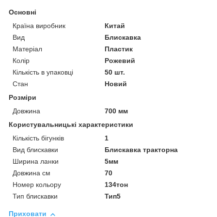
Основні
Країна виробник
Китай
Вид
Блискавка
Матеріал
Пластик
Колір
Рожевий
Кількість в упаковці
50 шт.
Стан
Новий
Розміри
Довжина
700 мм
Користувальницькі характеристики
Кількість бігунків
1
Вид блискавки
Блискавка тракторна
Ширина ланки
5мм
Довжина см
70
Номер кольору
134тон
Тип блискавки
Тип5
Приховати