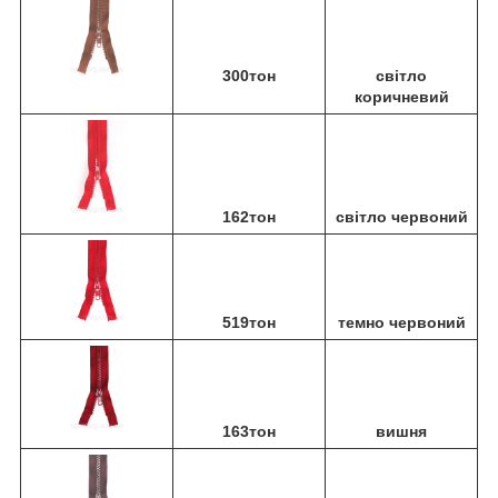
300тон
світло
коричневий
162тон
світло червоний
519тон
темно червоний
163тон
вишня