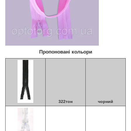
Пропоновані кольори
322тон
чорний