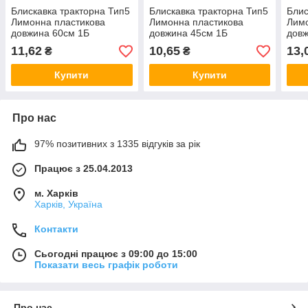
Блискавка тракторна Тип5
Блискавка тракторна Тип5
Блис
Лимонна пластикова
Лимонна пластикова
Лимо
довжина 60см 1Б
довжина 45см 1Б
довж
11,62
10,65
13,
₴
₴
Купити
Купити
Про нас
97% позитивних з 1335 відгуків за рік
Працює з 25.04.2013
м. Харків
Харків, Україна
Контакти
Сьогодні працює з 09:00 до 15:00
Показати весь графік роботи
Про нас