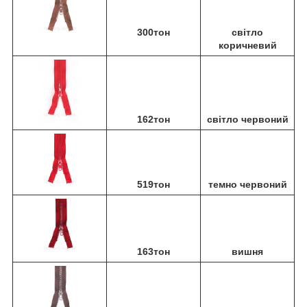
300тон
світло
коричневий
162тон
світло червоний
519тон
темно червоний
163тон
вишня