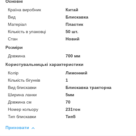
Основні
Країна виробник
Китай
Вид
Блискавка
Матеріал
Пластик
Кількість в упаковці
50 шт.
Стан
Новий
Розміри
Довжина
700 мм
Користувальницькі характеристики
Колір
Лимонний
Кількість бігунків
1
Вид блискавки
Блискавка тракторна
Ширина ланки
5мм
Довжина см
70
Номер кольору
231тон
Тип блискавки
Тип5
Приховати