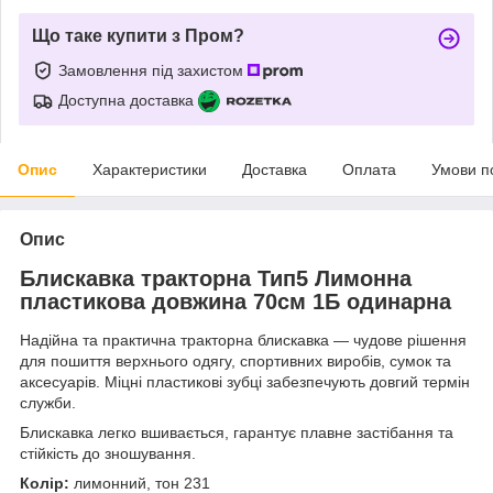
Що таке купити з Пром?
Замовлення під захистом
Доступна доставка
Опис
Характеристики
Доставка
Оплата
Умови п
Опис
Блискавка тракторна Тип5 Лимонна
пластикова довжина 70см 1Б одинарна
Надійна та практична тракторна блискавка — чудове рішення
для пошиття верхнього одягу, спортивних виробів, сумок та
аксесуарів. Міцні пластикові зубці забезпечують довгий термін
служби.
Блискавка легко вшивається, гарантує плавне застібання та
стійкість до зношування.
Колір:
лимонний, тон 231