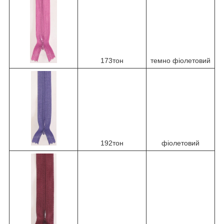
173тон
темно фіолетовий
192тон
фіолетовий