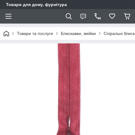
Товари для дому, фурнітура
Товари та послуги
Блискавки, змійки
Спіральні блис