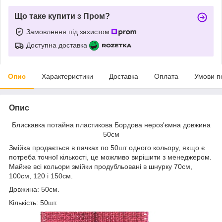
Що таке купити з Пром?
Замовлення під захистом
Доступна доставка
Опис
Характеристики
Доставка
Оплата
Умови п
Опис
Блискавка потайна пластикова Бордова нероз'ємна довжина
50см
Змійка продається в пачках по 50шт одного кольору, якщо є
потреба точної кількості, це можливо вирішити з менеджером.
Майже всі кольори змійки продубльовані в шнурку 70см,
100см, 120 і 150см.
Довжина: 50см.
Кількість: 50шт.