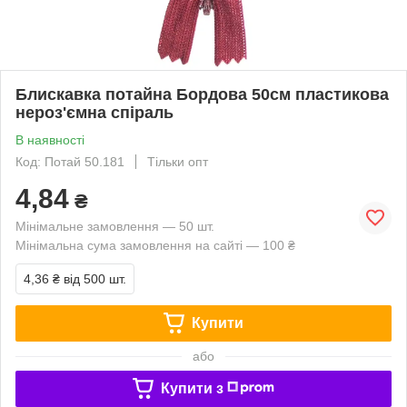
Блискавка потайна Бордова 50см пластикова
нероз'ємна спіраль
В наявності
Код: Потай 50.181
Тільки опт
4,84
₴
Мінімальне замовлення — 50 шт.
Мінімальна сума замовлення на сайті — 100 ₴
4,36 ₴
від 500 шт.
Купити
або
Купити з