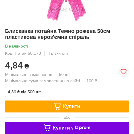
Блискавка потайна Темно рожева 50см
пластикова нероз'ємна спіраль
В наявності
Код: Потай 50.173
Тільки опт
4,84
₴
Мінімальне замовлення — 50 шт.
Мінімальна сума замовлення на сайті — 100 ₴
4,36 ₴
від 500 шт.
Купити
або
Купити з