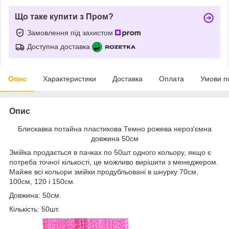
Що таке купити з Пром?
Замовлення під захистом
Доступна доставка
Опис
Характеристики
Доставка
Оплата
Умови п
Опис
Блискавка потайна пластикова Темно рожева нероз'ємна
довжина 50см
Змійка продається в пачках по 50шт одного кольору, якщо є
потреба точної кількості, це можливо вирішити з менеджером.
Майже всі кольори змійки продубльовані в шнурку 70см,
100см, 120 і 150см.
Довжина: 50см.
Кількість: 50шт.