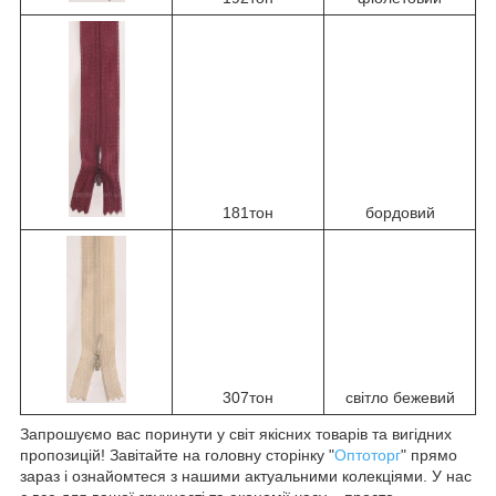
181тон
бордовий
307тон
світло бежевий
Запрошуємо вас поринути у світ якісних товарів та вигідних
пропозицій! Завітайте на головну сторінку "
Оптоторг
" прямо
зараз і ознайомтеся з нашими актуальними колекціями. У нас