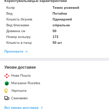
Користувальницькі характеристики
Колір
Темно рожевий
Вид
Потайна
Кількість бігунків
Одинарний
Вид блискавки
спіральна
Довжина см
50
Номер кольору
173
Кількість в пачці
50 шт
Приховати
Умови доставки
Нова Пошта
Магазини Rozetka
Укрпошта
Самовивіз
Всі умови доставки