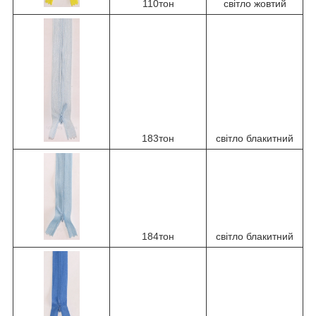
110тон
світло жовтий
183тон
світло блакитний
184тон
світло блакитний