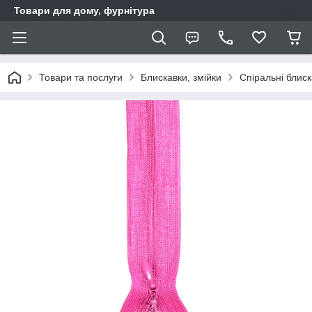
Товари для дому, фурнітура
Товари та послуги
Блискавки, змійки
Спіральні блис