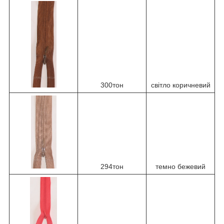
300тон
світло коричневий
294тон
темно бежевий