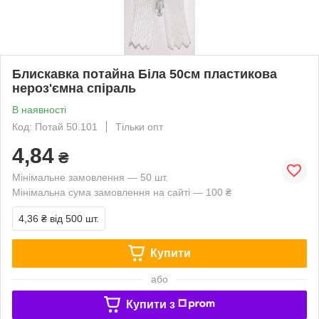
Блискавка потайна Біла 50см пластикова
нероз'ємна спіраль
В наявності
Код: Потай 50.101
Тільки опт
4,84
₴
Мінімальне замовлення — 50 шт.
Мінімальна сума замовлення на сайті — 100 ₴
4,36 ₴
від 500 шт.
Купити
або
Купити з