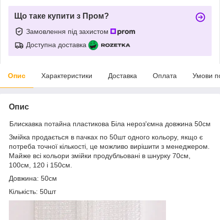
Що таке купити з Пром?
Замовлення під захистом
Доступна доставка
Опис
Характеристики
Доставка
Оплата
Умови п
Опис
Блискавка потайна пластикова Біла нероз'ємна довжина 50см
Змійка продається в пачках по 50шт одного кольору, якщо є
потреба точної кількості, це можливо вирішити з менеджером.
Майже всі кольори змійки продубльовані в шнурку 70см,
100см, 120 і 150см.
Довжина: 50см
Кількість: 50шт