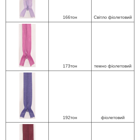
166тон
Світло фіолетовий
173тон
темно фіолетовий
192тон
фіолетовий