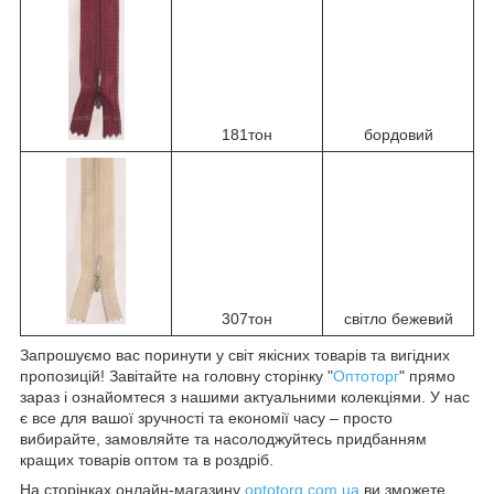
181тон
бордовий
307тон
світло бежевий
Запрошуємо вас поринути у світ якісних товарів та вигідних
пропозицій! Завітайте на головну сторінку "
Оптоторг
" прямо
зараз і ознайомтеся з нашими актуальними колекціями. У нас
є все для вашої зручності та економії часу – просто
вибирайте, замовляйте та насолоджуйтесь придбанням
кращих товарів оптом та в роздріб.
На сторінках онлайн-магазину
optotorg.com.ua
ви зможете