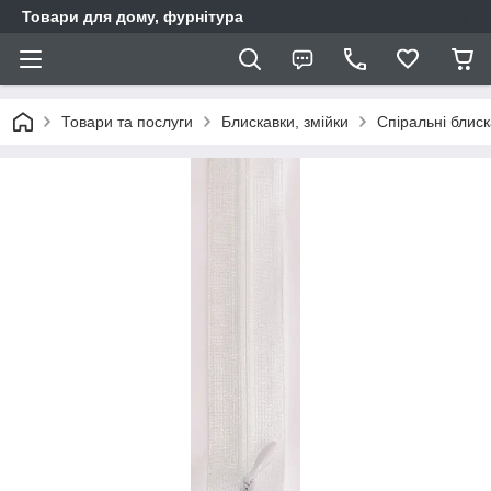
Товари для дому, фурнітура
Товари та послуги
Блискавки, змійки
Спіральні блис