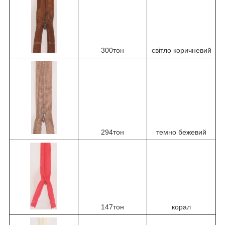
300тон
світло коричневий
294тон
темно бежевий
147тон
корал