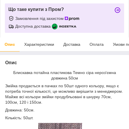
Що таке купити з Пром?
Замовлення під захистом
Доступна доставка
Опис
Характеристики
Доставка
Оплата
Умови п
Опис
Блискавка потайна пластикова Темно сіра нероз'ємна
довжина 50см
Змійка продається в пачках по 50шт одного кольору, якщо є
потреба точної кількості, це можливо вирішити з менеджером.
Майже всі кольори змійки продубльовані в шнурку 70см,
100см, 120 і 150см.
Довжина: 50см.
Кількість: 50шт.