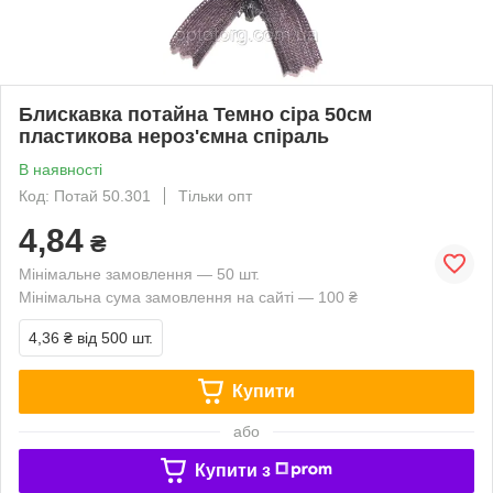
Блискавка потайна Темно сіра 50см
пластикова нероз'ємна спіраль
В наявності
Код: Потай 50.301
Тільки опт
4,84
₴
Мінімальне замовлення — 50 шт.
Мінімальна сума замовлення на сайті — 100 ₴
4,36 ₴
від 500 шт.
Купити
або
Купити з