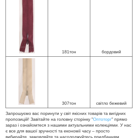
181тон
бордовий
307тон
світло бежевий
Запрошуємо вас поринути у світ якісних товарів та вигідних
пропозицій! Завітайте на головну сторінку "
Оптоторг
" прямо
зараз і ознайомтеся з нашими актуальними колекціями. У нас
є все для вашої зручності та економії часу – просто
вибирайте, замовляйте та насолоджуйтесь придбанням