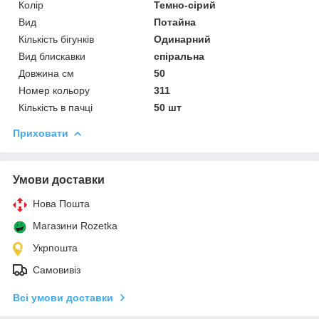
Колір
Темно-сірий
Вид
Потайна
Кількість бігунків
Одинарний
Вид блискавки
спіральна
Довжина см
50
Номер кольору
311
Кількість в пачці
50 шт
Приховати
Умови доставки
Нова Пошта
Магазини Rozetka
Укрпошта
Самовивіз
Всі умови доставки