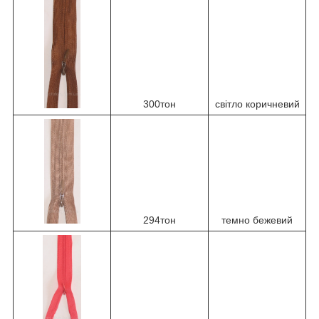
300тон
світло коричневий
294тон
темно бежевий