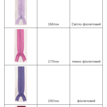
166тон
Світло фіолетовий
173тон
темно фіолетовий
192тон
фіолетовий