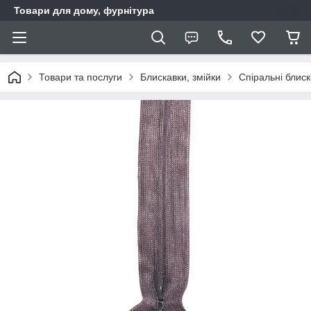
Товари для дому, фурнітура
Товари та послуги
Блискавки, змійки
Спіральні блис