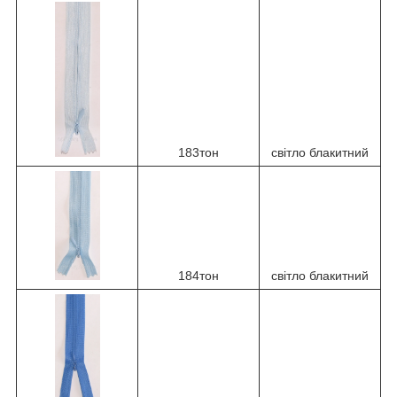
183тон
світло блакитний
184тон
світло блакитний