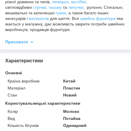
різної довжини та типів,
люверси
,
застібки
,
світловідбивні
стрічки
,
тасьму
та
липучки
, рулонні, Стигальні,
вишивальні та капелюшні
гумки
, а також багато інших
аксесуарів і
матеріалів
для шиття. Вся
швейна фурнітура
яка
мається у магазину, дає можливість закрити потреби швейних
виробництв, продавців фурнітури.
Приховати
Характеристики
Основні
Країна виробник
Китай
Матеріал
Пластик
Стан
Новий
Користувальницькі характеристики
Колір
Молоко
Вид
Потайна
Кількість бігунків
Одинарний