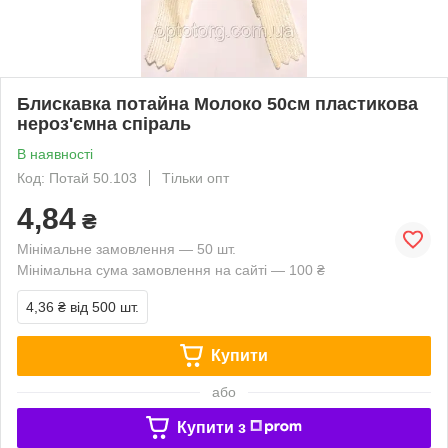
Блискавка потайна Молоко 50см пластикова
нероз'ємна спіраль
В наявності
Код: Потай 50.103
Тільки опт
4,84
₴
Мінімальне замовлення — 50 шт.
Мінімальна сума замовлення на сайті — 100 ₴
4,36 ₴
від 500 шт.
Купити
або
Купити з