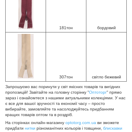
181тон
бордовий
307тон
світло бежевий
Запрошуємо вас поринути у світ якісних товарів та вигідних
пропозицій! Завітайте на головну сторінку "
Оптоторг
" прямо
зараз і ознайомтеся з нашими актуальними колекціями. У нас
є все для вашої зручності та економії часу – просто
вибирайте, замовляйте та насолоджуйтесь придбанням
кращих товарів оптом та в роздріб.
На сторінках онлайн-магазину
optotorg.com.ua
ви зможете
придбати
нитки
різноманітних кольорів і товщини,
блискавки