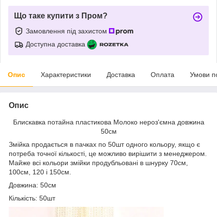
Що таке купити з Пром?
Замовлення під захистом
Доступна доставка
Опис
Характеристики
Доставка
Оплата
Умови п
Опис
Блискавка потайна пластикова Молоко нероз'ємна довжина
50см
Змійка продається в пачках по 50шт одного кольору, якщо є
потреба точної кількості, це можливо вирішити з менеджером.
Майже всі кольори змійки продубльовані в шнурку 70см,
100см, 120 і 150см.
Довжина: 50см
Кількість: 50шт