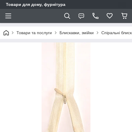
Товари для дому, фурнітура
Товари та послуги
Блискавки, змійки
Спіральні блис