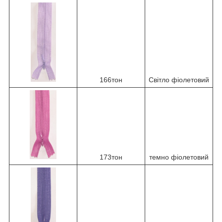
166тон
Світло фіолетовий
173тон
темно фіолетовий