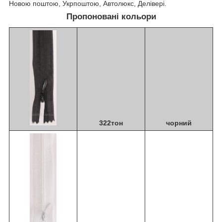
Новою поштою, Укрпоштою, Автолюкс, Делівері.
Пропоновані кольори
322тон
чорний