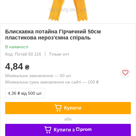
Блискавка потайна Гірчичний 50см
пластикова нероз'ємна спіраль
В наявності
Код: Потай 50.116
Тільки опт
4,84
₴
Мінімальне замовлення — 50 шт.
Мінімальна сума замовлення на сайті — 100 ₴
4,36 ₴
від 500 шт.
Купити
або
Купити з