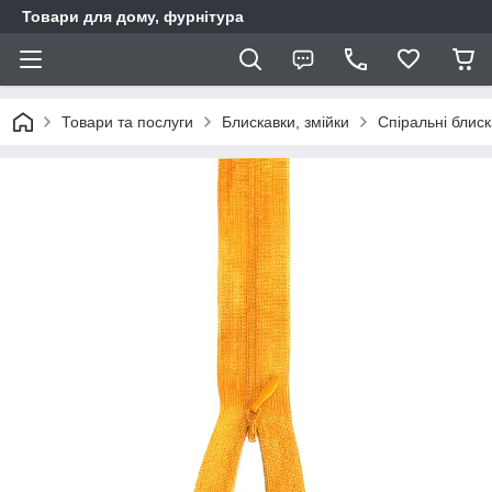
Товари для дому, фурнітура
Товари та послуги
Блискавки, змійки
Спіральні блис