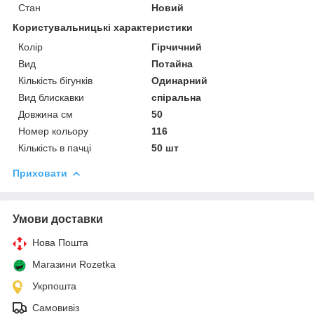
Стан
Новий
Користувальницькі характеристики
Колір
Гірчичний
Вид
Потайна
Кількість бігунків
Одинарний
Вид блискавки
спіральна
Довжина см
50
Номер кольору
116
Кількість в пачці
50 шт
Приховати
Умови доставки
Нова Пошта
Магазини Rozetka
Укрпошта
Самовивіз