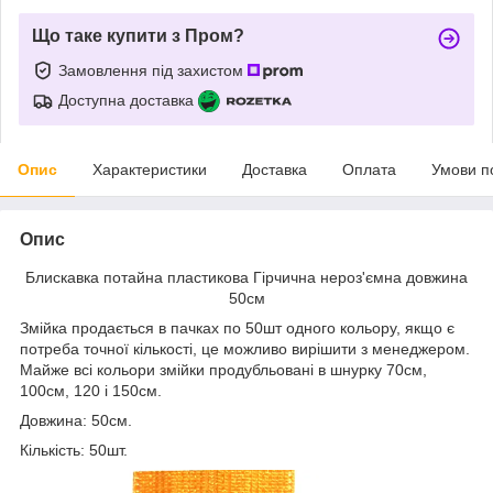
Що таке купити з Пром?
Замовлення під захистом
Доступна доставка
Опис
Характеристики
Доставка
Оплата
Умови п
Опис
Блискавка потайна пластикова Гірчична нероз'ємна довжина
50см
Змійка продається в пачках по 50шт одного кольору, якщо є
потреба точної кількості, це можливо вирішити з менеджером.
Майже всі кольори змійки продубльовані в шнурку 70см,
100см, 120 і 150см.
Довжина: 50см.
Кількість: 50шт.