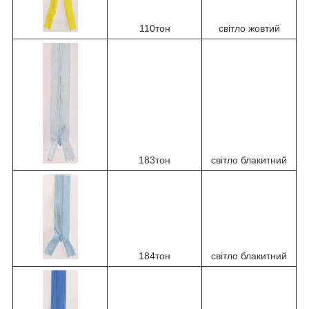
110тон
світло жовтий
183тон
світло блакитний
184тон
світло блакитний