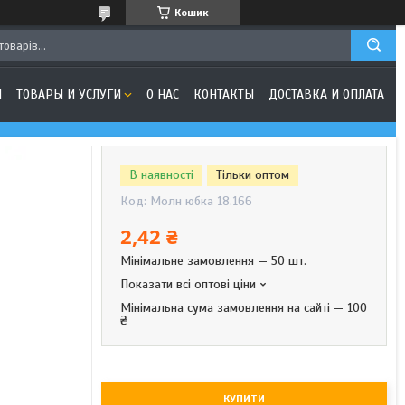
Кошик
Я
ТОВАРЫ И УСЛУГИ
О НАС
КОНТАКТЫ
ДОСТАВКА И ОПЛАТА
В наявності
Тільки оптом
Код:
Молн юбка 18.166
2,42 ₴
Мінімальне замовлення — 50 шт.
Показати всі оптові ціни
Мінімальна сума замовлення на сайті — 100
₴
КУПИТИ