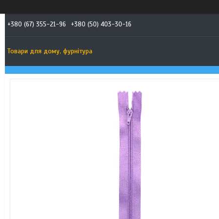
+380 (67) 355-21-96
+380 (50) 403-30-16
Товари для дому, фурнітура