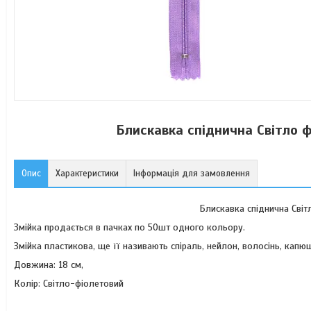
Блискавка спіднична Світло 
Опис
Характеристики
Інформація для замовлення
Блискавка спіднична Світ
Змійка продається в пачках по 50шт одного кольору.
Змійка пластикова, ще її називають спіраль, нейлон, волосінь, капюш
Довжина: 18 см,
Колір: Світло-фіолетовий