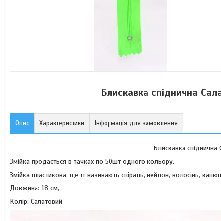
Блискавка спіднична Сала
Опис
Характеристики
Інформація для замовлення
Блискавка спіднична 
Змійка продається в пачках по 50шт одного кольору.
Змійка пластикова, ще її називають спіраль, нейлон, волосінь, капюш
Довжина: 18 см,
Колір: Салатовий