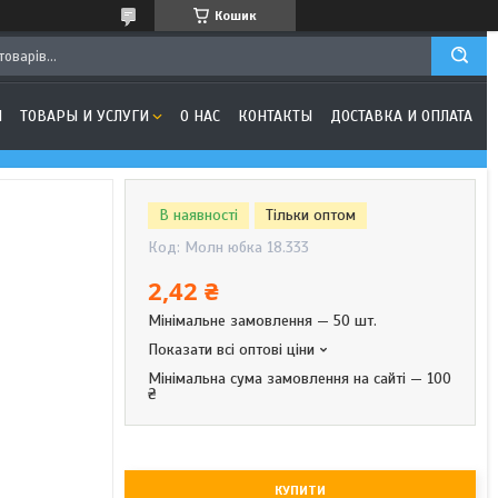
Кошик
Я
ТОВАРЫ И УСЛУГИ
О НАС
КОНТАКТЫ
ДОСТАВКА И ОПЛАТА
В наявності
Тільки оптом
Код:
Молн юбка 18.333
2,42 ₴
Мінімальне замовлення — 50 шт.
Показати всі оптові ціни
Мінімальна сума замовлення на сайті — 100
₴
КУПИТИ