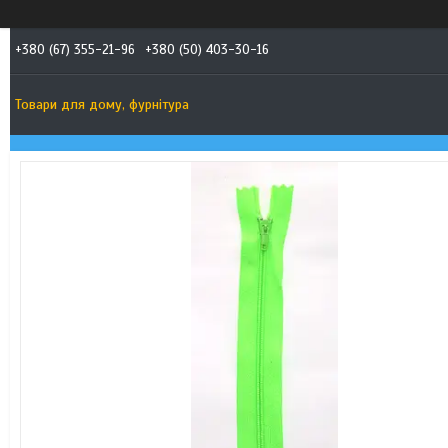
+380 (67) 355-21-96
+380 (50) 403-30-16
Товари для дому, фурнітура