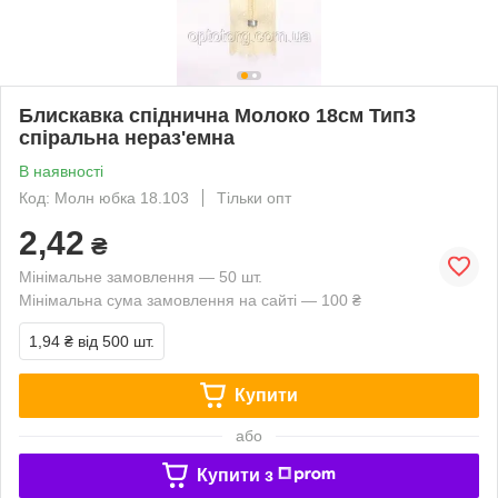
Блискавка спіднична Молоко 18см Тип3
спіральна нераз'емна
В наявності
Код: Молн юбка 18.103
Тільки опт
2,42
₴
Мінімальне замовлення — 50 шт.
Мінімальна сума замовлення на сайті — 100 ₴
1,94 ₴
від 500 шт.
Купити
або
Купити з