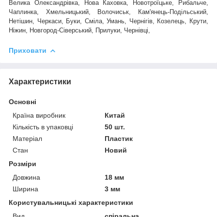
Велика Олександрівка, Нова Каховка, Новотроїцьке, Рибальче,
Чаплинка, Хмельницький, Волочиськ, Кам'янець-Подільський,
Нетішин, Черкаси, Буки, Сміла, Умань, Чернігів, Козелець, Крути,
Ніжин, Новгород-Сіверський, Прилуки, Чернівці,
Приховати
Характеристики
Основні
Країна виробник
Китай
Кількість в упаковці
50 шт.
Матеріал
Пластик
Стан
Новий
Розміри
Довжина
18 мм
Ширина
3 мм
Користувальницькі характеристики
Вид
спіральна