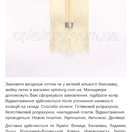
Замовити вигідніше оптом чи у великій кількості блискавку,
змійку легко в магазині optotorg.com.ua. Менеджери
допоможуть Вам сформувати замовлення, підібрати колір.
Відвантаження здійснюється після уточнення наявності
позицій на складі. Способи оплати: Готівковий розрахунок,
безготівковий розрахунок, накладений платіж. Відвантаження
проводиться: Новою поштою, Укрпоштою, Автолюкс, Делівері.
Доставка здійснюється по Україні: Вінниця, Баланівка, Ладижин,
Луцьк, Володимир-Волинський, Ковель, Нововолинськ, Дніпро,