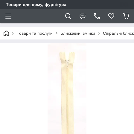
Товари для дому, фурнітура
Товари та послуги
Блискавки, змійки
Спіральні блис