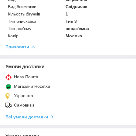
Вид блискавки
Спіднична
Кількість бігунків
1
Тип блискавки
Тип 3
Тип роз'єму
нераз'емна
Колір
Молоко
Приховати
Умови доставки
Нова Пошта
Магазини Rozetka
Укрпошта
Самовивіз
Всі умови доставки