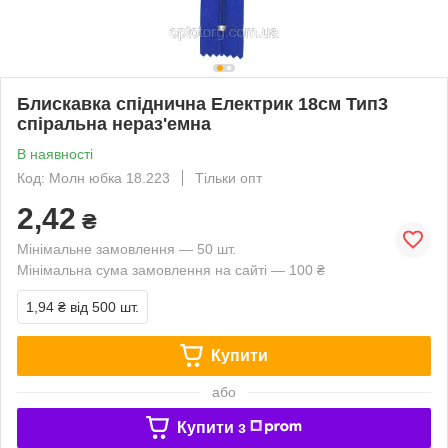
Блискавка спіднична Електрик 18см Тип3
спіральна нераз'емна
В наявності
Код: Молн юбка 18.223
Тільки опт
2,42
₴
Мінімальне замовлення — 50 шт.
Мінімальна сума замовлення на сайті — 100 ₴
1,94 ₴
від 500 шт.
Купити
або
Купити з