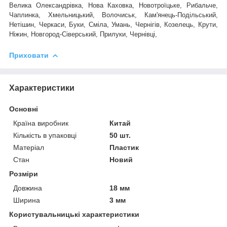
Велика Олександрівка, Нова Каховка, Новотроїцьке, Рибальче,
Чаплинка, Хмельницький, Волочиськ, Кам'янець-Подільський,
Нетішин, Черкаси, Буки, Сміла, Умань, Чернігів, Козелець, Крути,
Ніжин, Новгород-Сіверський, Прилуки, Чернівці,
Приховати
Характеристики
Основні
Країна виробник
Китай
Кількість в упаковці
50 шт.
Матеріал
Пластик
Стан
Новий
Розміри
Довжина
18 мм
Ширина
3 мм
Користувальницькі характеристики