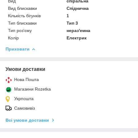
Вид
спіральна
Вид блискавки
Спіднична
Кількість бігунків
1
Тип блискавки
Тип 3
Тип роз'єму
нераз'емна
Колір
Електрик
Приховати
Умови доставки
Нова Пошта
Магазини Rozetka
Укрпошта
Самовивіз
Всі умови доставки