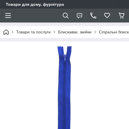
Товари для дому, фурнітура
Товари та послуги
Блискавки, змійки
Спіральні блис