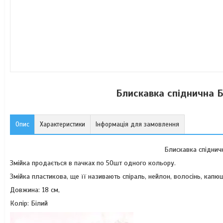
Блискавка спіднична Б
Опис
Характеристики
Інформація для замовлення
Блискавка спідничн
Змійка продається в пачках по 50шт одного кольору.
Змійка пластикова, ще її називають спіраль, нейлон, волосінь, капюш
Довжина: 18 см,
Колір: Білий