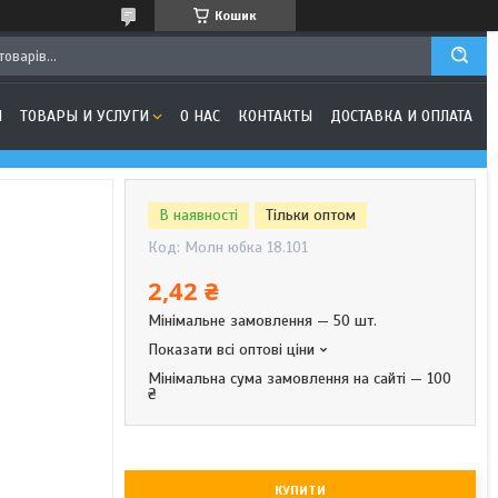
Кошик
Я
ТОВАРЫ И УСЛУГИ
О НАС
КОНТАКТЫ
ДОСТАВКА И ОПЛАТА
В наявності
Тільки оптом
Код:
Молн юбка 18.101
2,42 ₴
Мінімальне замовлення — 50 шт.
Показати всі оптові ціни
Мінімальна сума замовлення на сайті — 100
₴
КУПИТИ