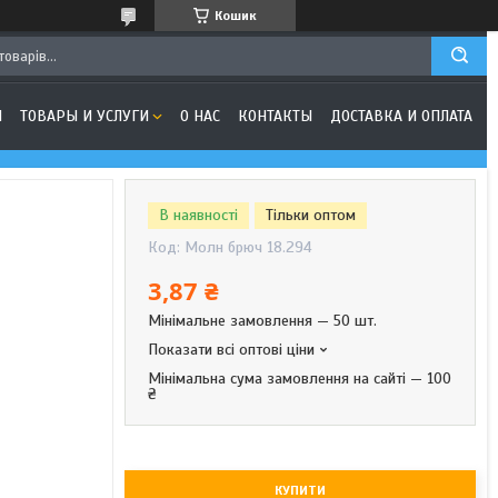
Кошик
Я
ТОВАРЫ И УСЛУГИ
О НАС
КОНТАКТЫ
ДОСТАВКА И ОПЛАТА
В наявності
Тільки оптом
Код:
Молн брюч 18.294
3,87 ₴
Мінімальне замовлення — 50 шт.
Показати всі оптові ціни
Мінімальна сума замовлення на сайті — 100
₴
КУПИТИ