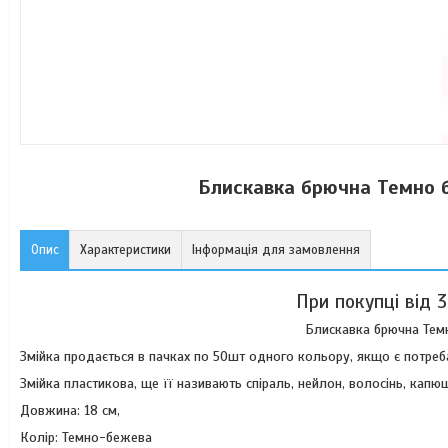
Блискавка брючна Темно б
Опис
Характеристики
Інформація для замовлення
При покупці від 
Блискавка брючна Темн
Змійка продається в пачках по 50шт одного кольору, якщо є потреб
Змійка пластикова, ще її називають спіраль, нейлон, волосінь, капю
Довжина: 18 см,
Колір: Темно-бежева