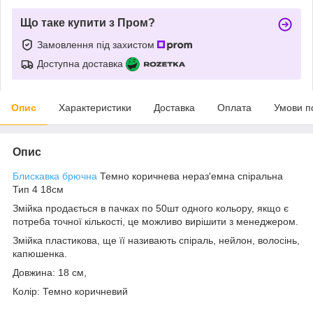
Що таке купити з Пром?
Замовлення під захистом
Доступна доставка
Опис
Характеристики
Доставка
Оплата
Умови п
Опис
Блискавка брючна
Темно коричнева нераз'емна спіральна
Тип 4 18см
Змійка продається в пачках по 50шт одного кольору, якщо є
потреба точної кількості, це можливо вирішити з менеджером.
Змійка пластикова, ще її називають спіраль, нейлон, волосінь,
капюшенка.
Довжина: 18 см,
Колір: Темно коричневий