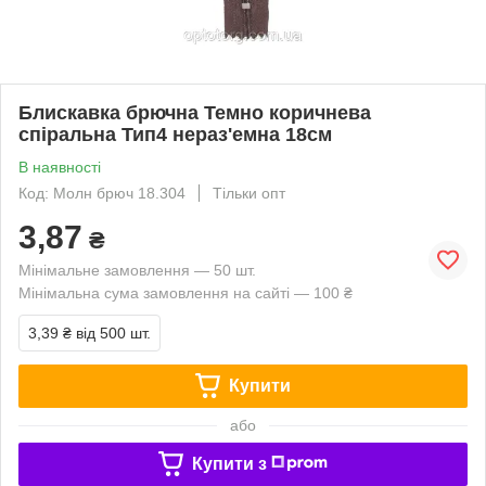
Блискавка брючна Темно коричнева
спіральна Тип4 нераз'емна 18см
В наявності
Код: Молн брюч 18.304
Тільки опт
3,87
₴
Мінімальне замовлення — 50 шт.
Мінімальна сума замовлення на сайті — 100 ₴
3,39 ₴
від 500 шт.
Купити
або
Купити з