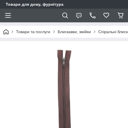
Товари для дому, фурнітура
Товари та послуги
Блискавки, змійки
Спіральні блис