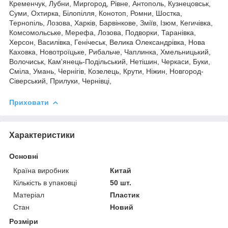
Кременчук, Лубни, Миргород, Рівне, Антополь, Кузнецовськ,
Суми, Охтирка, Білопілля, Конотоп, Ромни, Шостка,
Тернопіль, Лозова, Харків, Барвінкове, Зміїв, Ізюм, Кегичівка,
Комсомольське, Мерефа, Лозова, Подворки, Таранівка,
Херсон, Василівка, Генічеськ, Велика Олександрівка, Нова
Каховка, Новотроїцьке, Рибальче, Чаплинка, Хмельницький,
Волочиськ, Кам'янець-Подільський, Нетішин, Черкаси, Буки,
Сміла, Умань, Чернігів, Козелець, Крути, Ніжин, Новгород-
Сіверський, Прилуки, Чернівці,
Приховати
Характеристики
Основні
Країна виробник
Китай
Кількість в упаковці
50 шт.
Матеріал
Пластик
Стан
Новий
Розміри