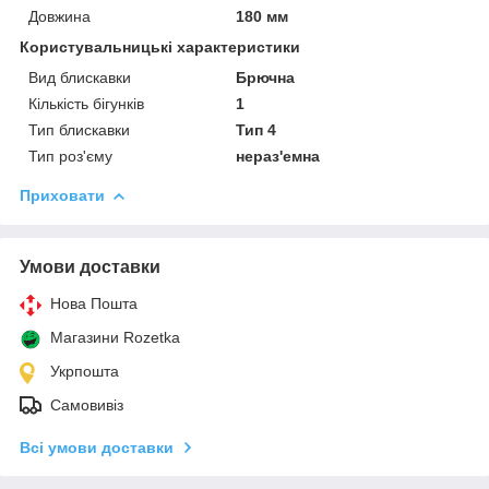
Довжина
180 мм
Користувальницькі характеристики
Вид блискавки
Брючна
Кількість бігунків
1
Тип блискавки
Тип 4
Тип роз'єму
нераз'емна
Приховати
Умови доставки
Нова Пошта
Магазини Rozetka
Укрпошта
Самовивіз
Всі умови доставки