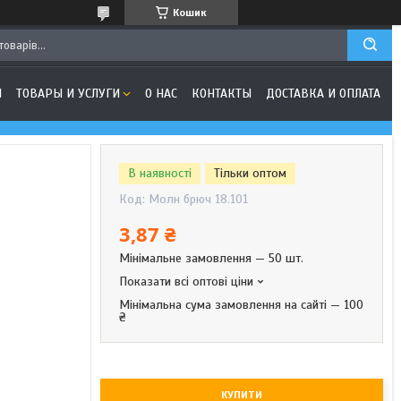
Кошик
Я
ТОВАРЫ И УСЛУГИ
О НАС
КОНТАКТЫ
ДОСТАВКА И ОПЛАТА
В наявності
Тільки оптом
Код:
Молн брюч 18.101
3,87 ₴
Мінімальне замовлення — 50 шт.
Показати всі оптові ціни
Мінімальна сума замовлення на сайті — 100
₴
КУПИТИ