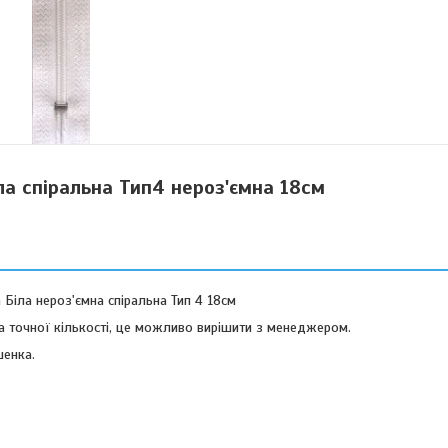
ла спіральна Тип4 нероз'ємна 18см
Біла нероз'ємна спіральна Тип 4 18см
а точної кількості, це можливо вирішити з менеджером.
шенка.