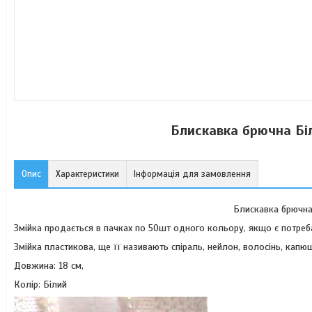
Блискавка брючна Бі
Опис
Характеристики
Інформація для замовлення
Блискавка брючна 
Змійка продається в пачках по 50шт одного кольору, якщо є потреб
Змійка пластикова, ще її називають спіраль, нейлон, волосінь, капю
Довжина: 18 см,
Колір: Білий