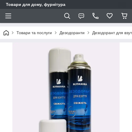
Товари для дому, фурнітура
Товари та послуги
Дезодоранти
Дезодорант для взу