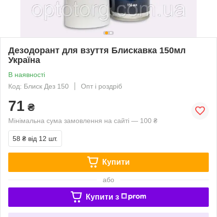
Дезодорант для взуття Блискавка 150мл
Україна
В наявності
Код: Блиск Дез 150
Опт і роздріб
71
₴
Мінімальна сума замовлення на сайті — 100 ₴
58 ₴
від 12 шт.
Купити
або
Купити з