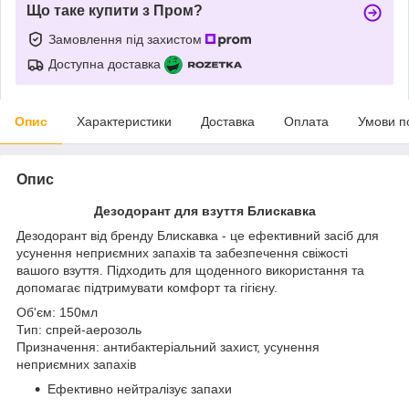
Що таке купити з Пром?
Замовлення під захистом
Доступна доставка
Опис
Характеристики
Доставка
Оплата
Умови п
Опис
Дезодорант для взуття Блискавка
Дезодорант від бренду Блискавка - це ефективний засіб для
усунення неприємних запахів та забезпечення свіжості
вашого взуття. Підходить для щоденного використання та
допомагає підтримувати комфорт та гігієну.
Об'єм: 150мл
Тип: спрей-аерозоль
Призначення: антибактеріальний захист, усунення
неприємних запахів
Ефективно нейтралізує запахи